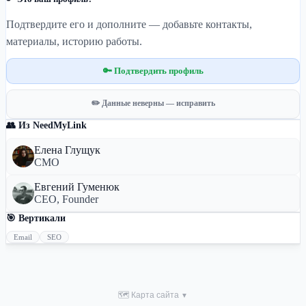
Подтвердите его и дополните — добавьте контакты,
материалы, историю работы.
🔑 Подтвердить профиль
✏️ Данные неверны — исправить
👥 Из NeedMyLink
Елена Глущук
СМО
Евгений Гуменюк
CEO, Founder
🎯 Вертикали
Email
SEO
🗺 Карта сайта
▼