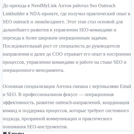
До прихода в NeedMyLink Антон работал Seo Outreach
Linkbuilder в NDA-проекте, где получил практический опыт в
SEO outreach и линкбилдинге. Этот этап стал основой для
дальнейшего развития в управлении SEO-командами и
перехода к более широким операционным задачам.
Последовательный рост от специалиста до руководителя
направления и далее до COO отражает его опыт в построении
процессов, управлении командами и работе на стыке SEO и
операционного менеджмента.
Основная специализация Антона связана с вертикалями Email
и SEO. В профессиональном фокусе — операционная
эффективность, развитие outreach-направлений, координация
команд и поддержка процессов, которые требуют системного
подхода, прозрачной коммуникации и практического
понимания SEO-инструментов.
📅 Карьера