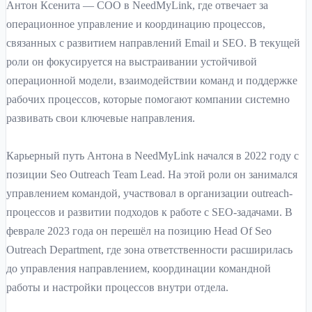
Антон Ксенита — COO в NeedMyLink, где отвечает за
операционное управление и координацию процессов,
связанных с развитием направлений Email и SEO. В текущей
роли он фокусируется на выстраивании устойчивой
операционной модели, взаимодействии команд и поддержке
рабочих процессов, которые помогают компании системно
развивать свои ключевые направления.
Карьерный путь Антона в NeedMyLink начался в 2022 году с
позиции Seo Outreach Team Lead. На этой роли он занимался
управлением командой, участвовал в организации outreach-
процессов и развитии подходов к работе с SEO-задачами. В
феврале 2023 года он перешёл на позицию Head Of Seo
Outreach Department, где зона ответственности расширилась
до управления направлением, координации командной
работы и настройки процессов внутри отдела.