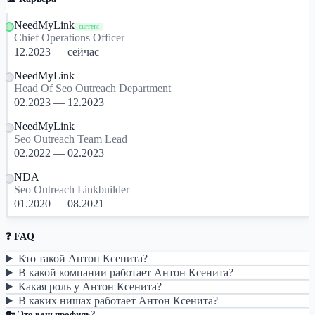
NeedMyLink
current
Chief Operations Officer
12.2023 — сейчас
NeedMyLink
Head Of Seo Outreach Department
02.2023 — 12.2023
NeedMyLink
Seo Outreach Team Lead
02.2022 — 02.2023
NDA
Seo Outreach Linkbuilder
01.2020 — 08.2021
❓ FAQ
Кто такой Антон Ксенита?
В какой компании работает Антон Ксенита?
Какая роль у Антон Ксенита?
В каких нишах работает Антон Ксенита?
🔑 Это ваш профиль?