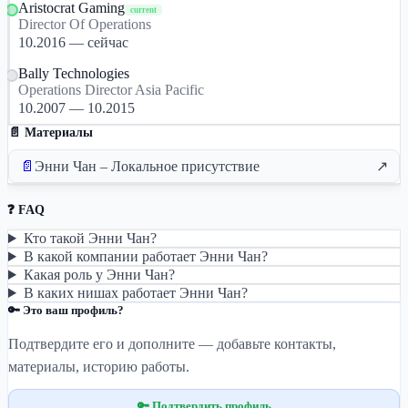
Aristocrat Gaming
current
Director Of Operations
10.2016 — сейчас
Bally Technologies
Operations Director Asia Pacific
10.2007 — 10.2015
📄 Материалы
📄
Энни Чан – Локальное присутствие
↗
❓ FAQ
Кто такой Энни Чан?
В какой компании работает Энни Чан?
Какая роль у Энни Чан?
В каких нишах работает Энни Чан?
🔑 Это ваш профиль?
Подтвердите его и дополните — добавьте контакты,
материалы, историю работы.
🔑 Подтвердить профиль