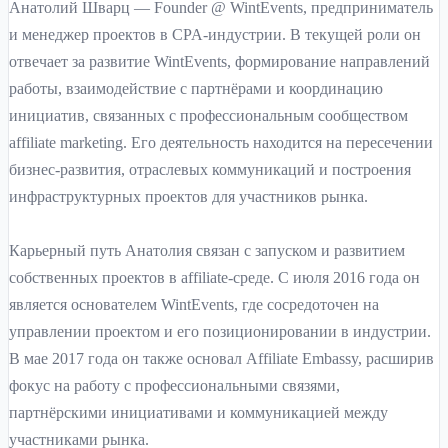
Анатолий Шварц — Founder @ WintEvents, предприниматель
и менеджер проектов в CPA-индустрии. В текущей роли он
отвечает за развитие WintEvents, формирование направлений
работы, взаимодействие с партнёрами и координацию
инициатив, связанных с профессиональным сообществом
affiliate marketing. Его деятельность находится на пересечении
бизнес-развития, отраслевых коммуникаций и построения
инфраструктурных проектов для участников рынка.
Карьерный путь Анатолия связан с запуском и развитием
собственных проектов в affiliate-среде. С июля 2016 года он
является основателем WintEvents, где сосредоточен на
управлении проектом и его позиционировании в индустрии.
В мае 2017 года он также основал Affiliate Embassy, расширив
фокус на работу с профессиональными связями,
партнёрскими инициативами и коммуникацией между
участниками рынка.