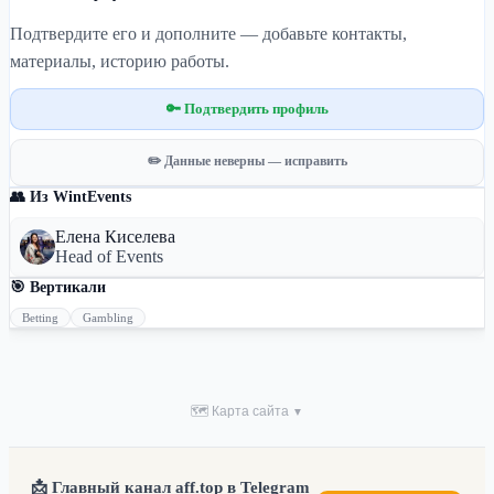
Подтвердите его и дополните — добавьте контакты,
материалы, историю работы.
🔑 Подтвердить профиль
✏️ Данные неверны — исправить
👥 Из WintEvents
Елена Киселева
Head of Events
🎯 Вертикали
Betting
Gambling
🗺 Карта сайта
▼
📩 Главный канал aff.top в Telegram