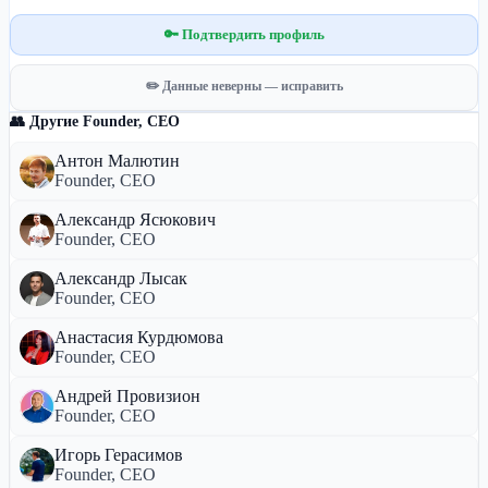
🔑 Подтвердить профиль
✏️ Данные неверны — исправить
👥 Другие Founder, CEO
Антон Малютин
Founder, CEO
Александр Ясюкович
Founder, CEO
Александр Лысак
Founder, CEO
Анастасия Курдюмова
Founder, CEO
Андрей Провизион
Founder, CEO
Игорь Герасимов
Founder, CEO