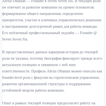
Alexis Ohanian — Founder в Seven Seven Six. В текущей роли
он отвечает за развитие компании на уровне основателя:
формирование общего направления, определение
приоритетов, участие в ключевых управленческих решениях
и выстраивание долгосрочной рамки для работы команды.
Его публичный профессиональный хедлайн — Founder @
Seven Seven Six.
В предоставленных данных карьерная история до текущей
роли не указана, поэтому биография фиксирует прежде всего
актуальную позицию и связанную с ней зону
ответственности. Профиль Alexis Ohanian можно описать как
founder-level роль с фокусом на стратегическом управлении,
развитии организационной структуры и поддержании
устойчивой модели работы компании.
Опыт в рамках текущей позиции предполагает работу на