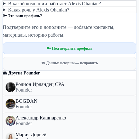
В какой компании работает Alexis Ohanian?
Какая роль у Alexis Ohanian?
🔑 Это ваш профиль?
Подтвердите его и дополните — добавьте контакты,
материалы, историю работы.
🔑 Подтвердить профиль
✏️ Данные неверны — исправить
👥 Другие Founder
Родион Ирландец CPA
Founder
BOGDAN
Founder
Александр Кашпаренко
Founder
Мария Дорвей