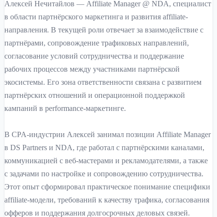
Алексей Нечитайлов — Affiliate Manager @ NDA, специалист
в области партнёрского маркетинга и развития affiliate-
направления. В текущей роли отвечает за взаимодействие с
партнёрами, сопровождение трафиковых направлений,
согласование условий сотрудничества и поддержание
рабочих процессов между участниками партнёрской
экосистемы. Его зона ответственности связана с развитием
партнёрских отношений и операционной поддержкой
кампаний в performance-маркетинге.
В CPA-индустрии Алексей занимал позиции Affiliate Manager
в DS Partners и NDA, где работал с партнёрскими каналами,
коммуникацией с веб-мастерами и рекламодателями, а также
с задачами по настройке и сопровождению сотрудничества.
Этот опыт сформировал практическое понимание специфики
affiliate-модели, требований к качеству трафика, согласования
офферов и поддержания долгосрочных деловых связей.