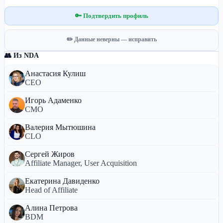
🔑 Подтвердить профиль
✏️ Данные неверны — исправить
👥 Из NDA
Анастасия Кулиш
CEO
Игорь Адаменко
CMO
Валерия Мытюшина
CLO
Сергей Жиров
Affiliate Manager, User Acquisition
Екатерина Давиденко
Head of Affiliate
Алина Петрова
BDM