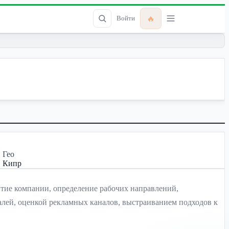
🔥
Войти
Гео
Кипр
итие компании, определение рабочих направлений,
калей, оценкой рекламных каналов, выстраиванием подходов к