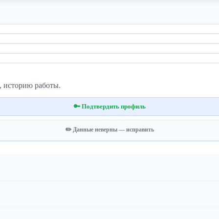
, историю работы.
🔑 Подтвердить профиль
✏️ Данные неверны — исправить