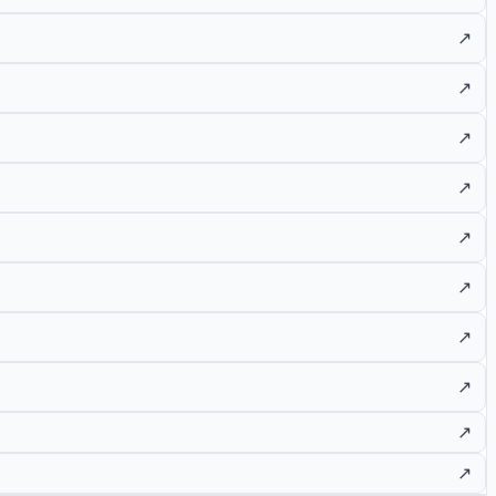
↗
↗
↗
↗
↗
↗
↗
↗
↗
↗