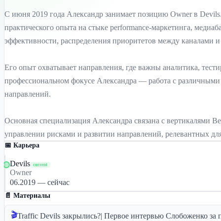
С июня 2019 года Александр занимает позицию Owner в Devils
практического опыта на стыке performance-маркетинга, медиаб
эффективности, распределения приоритетов между каналами и 
Его опыт охватывает направления, где важны аналитика, тест
профессиональном фокусе Александра — работа с различными 
направлений.
Основная специализация Александра связана с вертикалями Bett
управлении рисками и развитии направлений, релевантных дл
📅 Карьера
Devils
current
Owner
06.2019 — сейчас
📄 Материалы
🎬
Traffic Devils закрылись?| Первое интервью Cлобоженко за