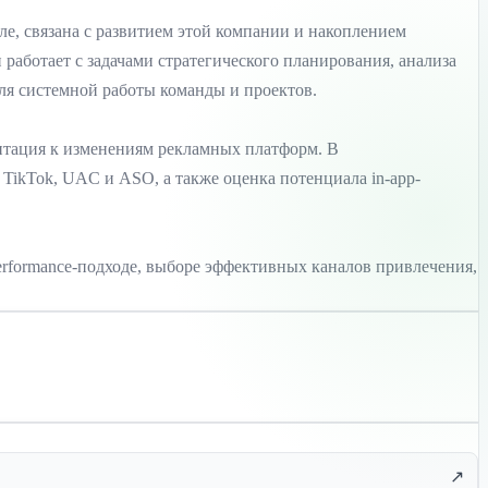
ле, связана с развитием этой компании и накоплением
работает с задачами стратегического планирования, анализа
ля системной работы команды и проектов.
аптация к изменениям рекламных платформ. В
ikTok, UAC и ASO, а также оценка потенциала in-app-
 performance-подходе, выборе эффективных каналов привлечения,
↗