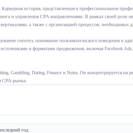
. Карьерная история, представленная в профессиональном профи
аинга и управления CPA-направлениями. В рамках своей роли он 
вертикалями, а также с организацией процессов, необходимых д
ирование гипотез, понимание пользовательского поведения и ад
источниками и форматами продвижения, включая Facebook Ads, T
ing, Gambling, Dating, Finance и Nutra. Он концентрируется на
я CPA-рынка.
 последний год