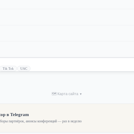
Tik Tok
UAC
🗺 Карта сайта
▼
top в Telegram
зборы партнёрок, анонсы конференций — раз в неделю