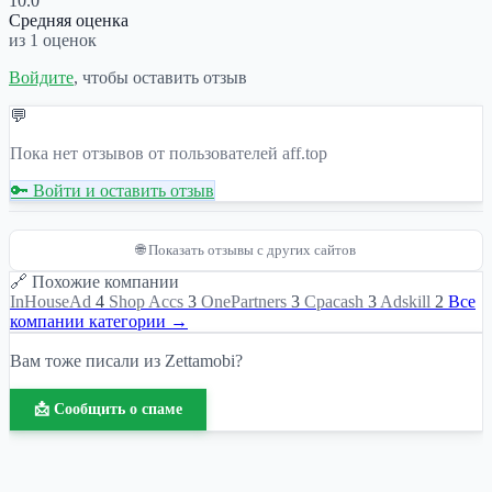
10.0
Средняя оценка
из 1 оценок
Войдите
, чтобы оставить отзыв
💬
Пока нет отзывов от пользователей aff.top
🔑 Войти и оставить отзыв
🌐 Показать отзывы с других сайтов
🔗 Похожие компании
InHouseAd
4
Shop Accs
3
OnePartners
3
Cpacash
3
Adskill
2
Все
компании категории →
Вам тоже писали из Zettamobi?
📩 Сообщить о спаме