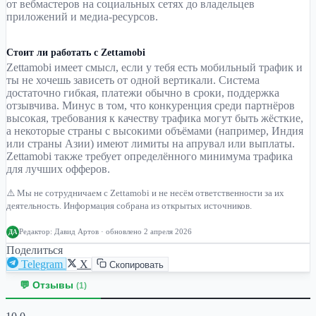
от вебмастеров на социальных сетях до владельцев
приложений и медиа-ресурсов.
Стоит ли работать с Zettamobi
Zettamobi имеет смысл, если у тебя есть мобильный трафик и
ты не хочешь зависеть от одной вертикали. Система
достаточно гибкая, платежи обычно в сроки, поддержка
отзывчива. Минус в том, что конкуренция среди партнёров
высокая, требования к качеству трафика могут быть жёсткие,
а некоторые страны с высокими объёмами (например, Индия
или страны Азии) имеют лимиты на апрувал или выплаты.
Zettamobi также требует определённого минимума трафика
для лучших офферов.
⚠️ Мы не сотрудничаем с Zettamobi и не несём ответственности за их
деятельность. Информация собрана из открытых источников.
Редактор:
Давид Артов
· обновлено 2 апреля 2026
ДА
Поделиться
Telegram
X
Скопировать
💬 Отзывы
(1)