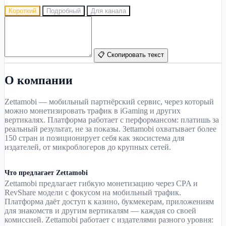
Короткий
Подробный
Для канала
📋 Скопировать текст
О компании
Zettamobi — мобильный партнёрский сервис, через который
можно монетизировать трафик в iGaming и других
вертикалях. Платформа работает с перформансом: платишь за
реальный результат, не за показы. Зettamobi охватывает более
150 стран и позиционирует себя как экосистема для
издателей, от микроблогеров до крупных сетей.
Что предлагает Zettamobi
Zettamobi предлагает гибкую монетизацию через CPA и
RevShare модели с фокусом на мобильный трафик.
Платформа даёт доступ к казино, букмекерам, приложениям
для знакомств и другим вертикалям — каждая со своей
комиссией. Zettamobi работает с издателями разного уровня: