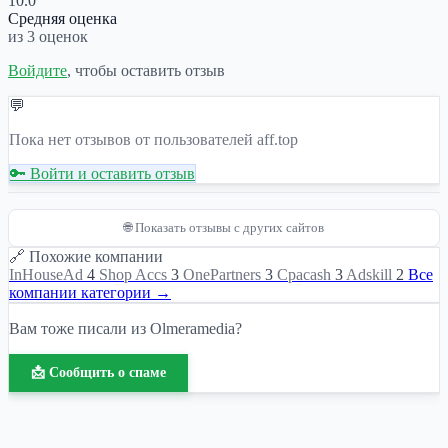
10.0
Средняя оценка
из 3 оценок
Войдите
, чтобы оставить отзыв
💬
Пока нет отзывов от пользователей aff.top
🔑 Войти и оставить отзыв
🌐 Показать отзывы с других сайтов
🔗 Похожие компании
InHouseAd
4
Shop Accs
3
OnePartners
3
Cpacash
3
Adskill
2
Все
компании категории →
Вам тоже писали из Olmeramedia?
📩 Сообщить о спаме