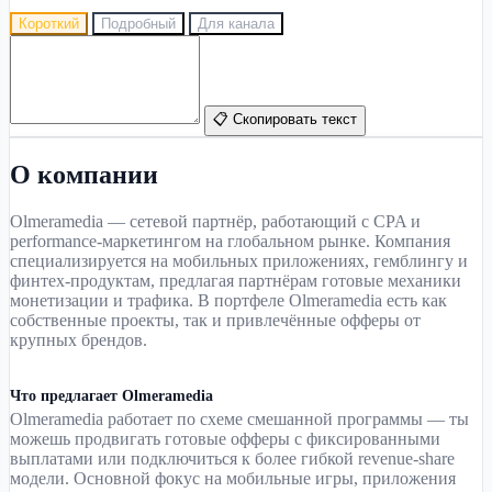
Короткий
Подробный
Для канала
📋 Скопировать текст
О компании
Olmeramedia — сетевой партнёр, работающий с CPA и
performance-маркетингом на глобальном рынке. Компания
специализируется на мобильных приложениях, гемблингу и
финтех-продуктам, предлагая партнёрам готовые механики
монетизации и трафика. В портфеле Olmeramedia есть как
собственные проекты, так и привлечённые офферы от
крупных брендов.
Что предлагает Olmeramedia
Olmeramedia работает по схеме смешанной программы — ты
можешь продвигать готовые офферы с фиксированными
выплатами или подключиться к более гибкой revenue-share
модели. Основной фокус на мобильные игры, приложения