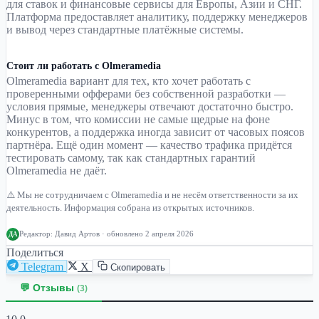
для ставок и финансовые сервисы для Европы, Азии и СНГ.
Платформа предоставляет аналитику, поддержку менеджеров
и вывод через стандартные платёжные системы.
Стоит ли работать с Olmeramedia
Olmeramedia вариант для тех, кто хочет работать с
проверенными офферами без собственной разработки —
условия прямые, менеджеры отвечают достаточно быстро.
Минус в том, что комиссии не самые щедрые на фоне
конкурентов, а поддержка иногда зависит от часовых поясов
партнёра. Ещё один момент — качество трафика придётся
тестировать самому, так как стандартных гарантий
Olmeramedia не даёт.
⚠️ Мы не сотрудничаем с Olmeramedia и не несём ответственности за их
деятельность. Информация собрана из открытых источников.
Редактор:
Давид Артов
· обновлено 2 апреля 2026
ДА
Поделиться
Telegram
X
Скопировать
💬 Отзывы
(3)