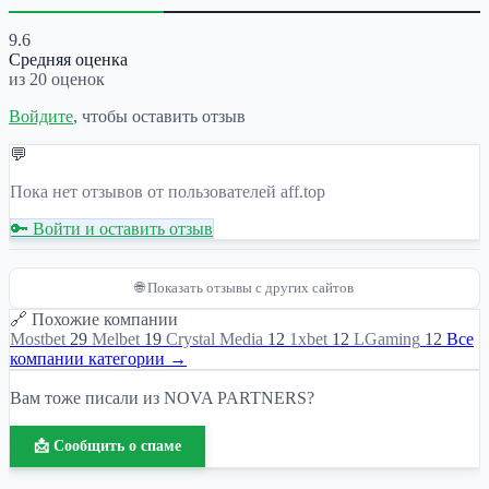
9.6
Средняя оценка
из 20 оценок
Войдите
, чтобы оставить отзыв
💬
Пока нет отзывов от пользователей aff.top
🔑 Войти и оставить отзыв
🌐 Показать отзывы с других сайтов
🔗 Похожие компании
Mostbet
29
Melbet
19
Crystal Media
12
1xbet
12
LGaming
12
Все
компании категории →
Вам тоже писали из NOVA PARTNERS?
📩 Сообщить о спаме