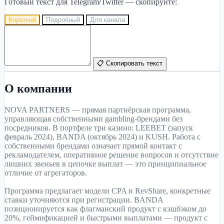
Готовый текст для Telegram/Twitter — скопируйте:
Короткий
Подробный
Для канала
📋 Скопировать текст
О компании
NOVA PARTNERS — прямая партнёрская программа,
управляющая собственными gambling-брендами без
посредников. В портфеле три казино: LEEBET (запуск
февраль 2024), BANDA (октябрь 2024) и KUSH. Работа с
собственными брендами означает прямой контакт с
рекламодателем, оперативное решение вопросов и отсутствие
лишних звеньев в цепочке выплат — это принципиальное
отличие от агрегаторов.
Программа предлагает модели CPA и RevShare, конкретные
ставки уточняются при регистрации. BANDA
позиционируется как флагманский продукт с кэшбэком до
20%, геймификацией и быстрыми выплатами — продукт с