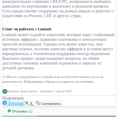
конкурентными ставками CPA/CPC, возможность выбирать
кампании по вертикалям и аналитику в реальном времени.
Сеть предоставляет поддержку на разных языках и работает с
издателями из России, СНГ и других стран.
Стоит ли работать с Lamiads
Lamiads может подойти издателям, которые ищут стабильный
источник офферов с прямыми платежами и относительно
простой интеграцией. Однако сеть менее известна, чем
крупные игроки, поэтому качество офферов и условия могут
варьироваться, а техническая поддержка иногда медленная.
Выплаты процесс редко вызывает вопросы, но объём
доступных топовых кампаний ограничен и зависит от
деталей договора.
⚠️ Мы не сотрудничаем с Lamiads и не несём ответственности за их
деятельность. Информация собрана из открытых источников.
Редактор:
Давид Артов
· обновлено 2 апреля 2026
ДА
Поделиться
Telegram
X
Скопировать
💬 Отзывы
(1)