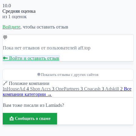
10.0
Средняя оценка
из 1 оценок
Войдите
, чтобы оставить отзыв
💬
Пока нет отзывов от пользователей aff.top
🔑 Войти и оставить отзыв
🌐 Показать отзывы с других сайтов
🔗 Похожие компании
InHouseAd
4
Shop Accs
3
OnePartners
3
Cpacash
3
Adskill
2
Все
компании категории →
Вам тоже писали из Lamiads?
📩 Сообщить о спаме