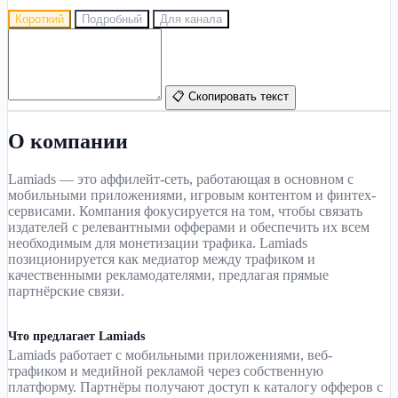
Короткий
Подробный
Для канала
📋 Скопировать текст
О компании
Lamiads — это аффилейт-сеть, работающая в основном с
мобильными приложениями, игровым контентом и финтех-
сервисами. Компания фокусируется на том, чтобы связать
издателей с релевантными офферами и обеспечить их всем
необходимым для монетизации трафика. Lamiads
позиционируется как медиатор между трафиком и
качественными рекламодателями, предлагая прямые
партнёрские связи.
Что предлагает Lamiads
Lamiads работает с мобильными приложениями, веб-
трафиком и медийной рекламой через собственную
платформу. Партнёры получают доступ к каталогу офферов с