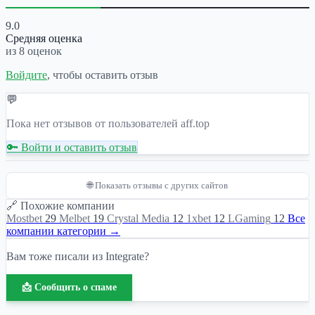
9.0
Средняя оценка
из 8 оценок
Войдите
, чтобы оставить отзыв
💬
Пока нет отзывов от пользователей aff.top
🔑 Войти и оставить отзыв
🌐 Показать отзывы с других сайтов
🔗 Похожие компании
Mostbet
29
Melbet
19
Crystal Media
12
1xbet
12
LGaming
12
Все
компании категории →
Вам тоже писали из Integrate?
📩 Сообщить о спаме