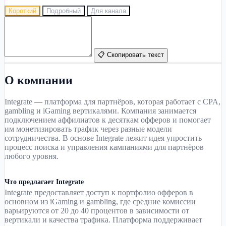
Короткий
Подробный
Для канала
📋 Скопировать текст
О компании
Integrate — платформа для партнёров, которая работает с CPA,
gambling и iGaming вертикалями. Компания занимается
подключением аффилиатов к десяткам офферов и помогает
им монетизировать трафик через разные модели
сотрудничества. В основе Integrate лежит идея упростить
процесс поиска и управления кампаниями для партнёров
любого уровня.
Что предлагает Integrate
Integrate предоставляет доступ к портфолио офферов в
основном из iGaming и gambling, где средние комиссии
варьируются от 20 до 40 процентов в зависимости от
вертикали и качества трафика. Платформа поддерживает