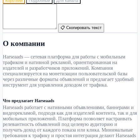
Короткий
Подробный
Для канала
📋 Скопировать текст
О компании
Harseaads — сетевая платформа для работы с мобильным
трафиком и нативной рекламой, ориентированная на
издателей и разработчиков приложений. Компания
специализируется на монетизации пользовательской базы
через различные форматы объявлений и предлагает удобный
инструмент для управления доходом от трафика.
Что предлагает Harseaads
Harseaads работает с нативными объявлениями, баннерами и
видеорекламой, подходя как для издателей контента, так и для
мобильных приложений. Платформа позволяет настраивать
релевантность объявлений под целевую аудиторию и
получать доход от каждого показа или клика. Минимальные
требования к трафику и простая интеграция делают Harseaads