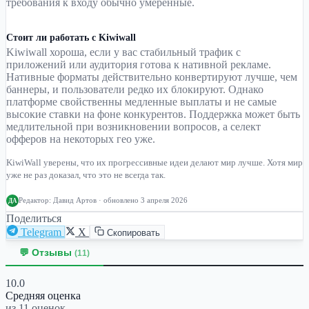
требования к входу обычно умеренные.
Стоит ли работать с Kiwiwall
Kiwiwall хороша, если у вас стабильный трафик с
приложений или аудитория готова к нативной рекламе.
Нативные форматы действительно конвертируют лучше, чем
баннеры, и пользователи редко их блокируют. Однако
платформе свойственны медленные выплаты и не самые
высокие ставки на фоне конкурентов. Поддержка может быть
медлительной при возникновении вопросов, а селект
офферов на некоторых гео уже.
KiwiWall уверены, что их прогрессивные идеи делают мир лучше. Хотя мир
уже не раз доказал, что это не всегда так.
Редактор:
Давид Артов
· обновлено 3 апреля 2026
ДА
Поделиться
Telegram
X
Скопировать
💬 Отзывы
(11)
10.0
Средняя оценка
из 11 оценок