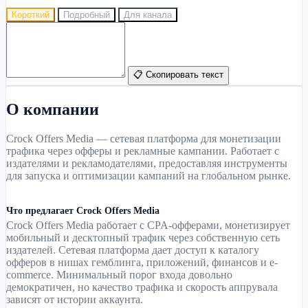
Короткий
Подробный
Для канала
📋 Скопировать текст
О компании
Crock Offers Media — сетевая платформа для монетизации
трафика через офферы и рекламные кампании. Работает с
издателями и рекламодателями, предоставляя инструменты
для запуска и оптимизации кампаний на глобальном рынке.
Что предлагает Crock Offers Media
Crock Offers Media работает с CPA-офферами, монетизирует
мобильный и десктопный трафик через собственную сеть
издателей. Сетевая платформа дает доступ к каталогу
офферов в нишах гемблинга, приложений, финансов и e-
commerce. Минимальный порог входа довольно
демократичен, но качество трафика и скорость аппрувала
зависят от истории аккаунта.