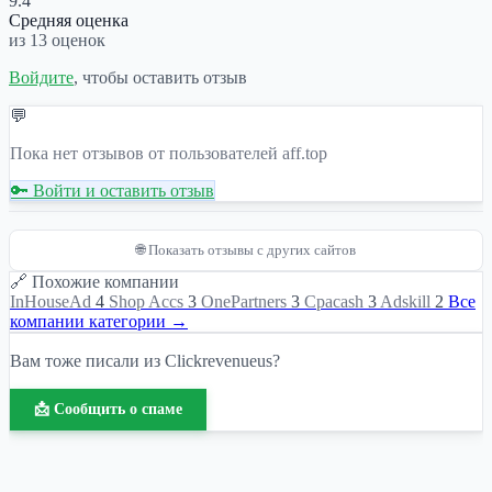
9.4
Средняя оценка
из 13 оценок
Войдите
, чтобы оставить отзыв
💬
Пока нет отзывов от пользователей aff.top
🔑 Войти и оставить отзыв
🌐 Показать отзывы с других сайтов
🔗 Похожие компании
InHouseAd
4
Shop Accs
3
OnePartners
3
Cpacash
3
Adskill
2
Все
компании категории →
Вам тоже писали из Clickrevenueus?
📩 Сообщить о спаме