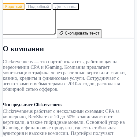
Короткий
Подробный
Для канала
📋 Скопировать текст
О компании
Clickrevenueus — это партнёрская сеть, работающая на
пересечении CPA и iGaming. Компания предлагает
монетизацию трафика через различные вертикали: ставки,
казино, кредиты и финансовые услуги. Сотрудничает с
агентствами и вебмастерами с 2010-х годов, располагая
обширной сетью офферов.
Что предлагает Clickrevenueus
Clickrevenueus работает с несколькими схемами: CPA за
конверсию, RevShare от 20 до 50% в зависимости от
вертикали, а также гибридные модели. Основной упор на
iGaming и финансовые продукты, где есть стабильная
аудитория и высокие комиссии. Партнёры получают