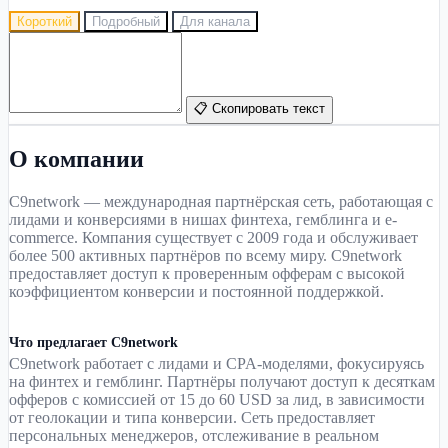
Короткий
Подробный
Для канала
📋 Скопировать текст
О компании
C9network — международная партнёрская сеть, работающая с
лидами и конверсиями в нишах финтеха, гемблинга и e-
commerce. Компания существует с 2009 года и обслуживает
более 500 активных партнёров по всему миру. C9network
предоставляет доступ к проверенным офферам с высокой
коэффициентом конверсии и постоянной поддержкой.
Что предлагает C9network
C9network работает с лидами и CPA-моделями, фокусируясь
на финтех и гемблинг. Партнёры получают доступ к десяткам
офферов с комиссией от 15 до 60 USD за лид, в зависимости
от геолокации и типа конверсии. Сеть предоставляет
персональных менеджеров, отслеживание в реальном