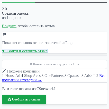
2.0
Средняя оценка
из 1 оценок
Войдите
, чтобы оставить отзыв
💬
Пока нет отзывов от пользователей aff.top
🔑 Войти и оставить отзыв
🌐 Показать отзывы с других сайтов
🔗 Похожие компании
InHouseAd
4
Shop Accs
3
OnePartners
3
Cpacash
3
Adskill
2
Все
компании категории →
Вам тоже писали из C9network?
📩 Сообщить о спаме