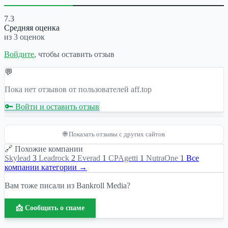
7.3
Средняя оценка
из 3 оценок
Войдите
, чтобы оставить отзыв
💬
Пока нет отзывов от пользователей aff.top
🔑 Войти и оставить отзыв
🌐 Показать отзывы с других сайтов
🔗 Похожие компании
Skylead
3
Leadrock
2
Everad
1
СPAgetti
1
NutraOne
1
Все
компании категории →
Вам тоже писали из Bankroll Media?
📩 Сообщить о спаме