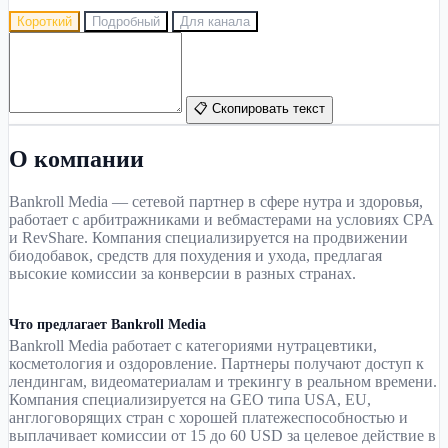
Короткий
Подробный
Для канала
📋 Скопировать текст
О компании
Bankroll Media — сетевой партнер в сфере нутра и здоровья,
работает с арбитражниками и вебмастерами на условиях CPA
и RevShare. Компания специализируется на продвижении
биодобавок, средств для похудения и ухода, предлагая
высокие комиссии за конверсии в разных странах.
Что предлагает Bankroll Media
Bankroll Media работает с категориями нутрацевтики,
косметология и оздоровление. Партнеры получают доступ к
лендингам, видеоматериалам и трекингу в реальном времени.
Компания специализируется на GEO типа USA, EU,
англоговорящих стран с хорошей платежеспособностью и
выплачивает комиссии от 15 до 60 USD за целевое действие в