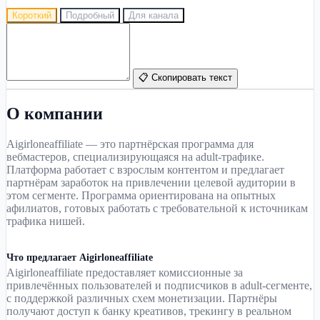
Короткий
Подробный
Для канала
📋 Скопировать текст
О компании
Aigirloneaffiliate — это партнёрская программа для
вебмастеров, специализирующаяся на adult-трафике.
Платформа работает с взрослым контентом и предлагает
партнёрам заработок на привлечении целевой аудитории в
этом сегменте. Программа ориентирована на опытных
афилиатов, готовых работать с требовательной к источникам
трафика нишей.
Что предлагает Aigirloneaffiliate
Aigirloneaffiliate предоставляет комиссионные за
привлечённых пользователей и подписчиков в adult-сегменте,
с поддержкой различных схем монетизации. Партнёры
получают доступ к банку креативов, трекингу в реальном