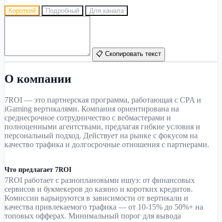
Короткий
Подробный
Для канала
📋 Скопировать текст
О компании
7ROI — это партнерская программа, работающая с CPA и
iGaming вертикалями. Компания ориентирована на
среднесрочное сотрудничество с вебмастерами и
полноценными агентствами, предлагая гибкие условия и
персональный подход. Действует на рынке с фокусом на
качество трафика и долгосрочные отношения с партнерами.
Что предлагает 7ROI
7ROI работает с разноплановыми ишуэ: от финансовых
сервисов и букмекеров до казино и коротких кредитов.
Комиссии варьируются в зависимости от вертикали и
качества привлекаемого трафика — от 10-15% до 50%+ на
топовых офферах. Минимальный порог для вывода