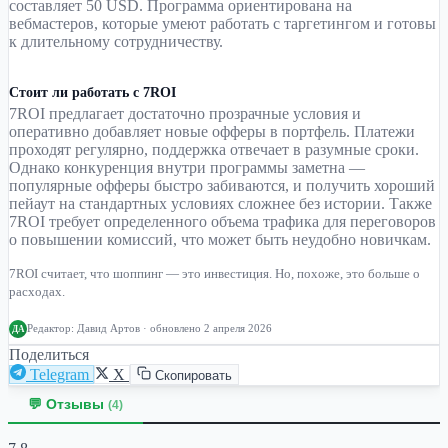
составляет 50 USD. Программа ориентирована на
вебмастеров, которые умеют работать с таргетингом и готовы
к длительному сотрудничеству.
Стоит ли работать с 7ROI
7ROI предлагает достаточно прозрачные условия и
оперативно добавляет новые офферы в портфель. Платежи
проходят регулярно, поддержка отвечает в разумные сроки.
Однако конкуренция внутри программы заметна —
популярные офферы быстро забиваются, и получить хороший
пейаут на стандартных условиях сложнее без истории. Также
7ROI требует определенного объема трафика для переговоров
о повышении комиссий, что может быть неудобно новичкам.
7ROI считает, что шоппинг — это инвестиция. Но, похоже, это больше о
расходах.
Редактор:
Давид Артов
· обновлено 2 апреля 2026
ДА
Поделиться
Telegram
X
Скопировать
💬 Отзывы
(4)