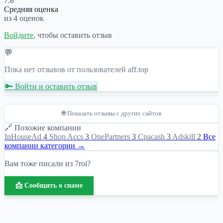
7.8
Средняя оценка
из 4 оценок
Войдите
, чтобы оставить отзыв
💬
Пока нет отзывов от пользователей aff.top
🔑 Войти и оставить отзыв
🌐 Показать отзывы с других сайтов
🔗 Похожие компании
InHouseAd
4
Shop Accs
3
OnePartners
3
Cpacash
3
Adskill
2
Все
компании категории →
Вам тоже писали из 7roi?
📩 Сообщить о спаме