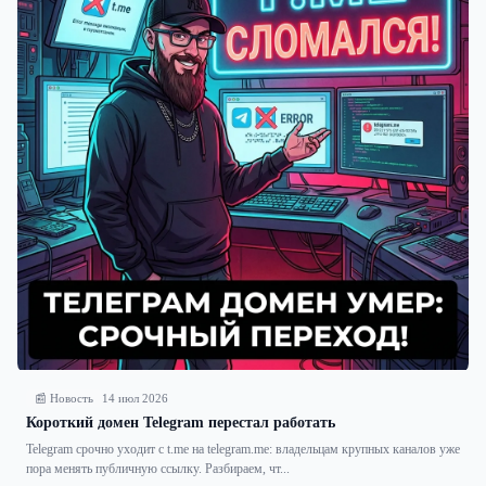
📰 Новость
14 июл 2026
Короткий домен Telegram перестал работать
Telegram срочно уходит с t.me на telegram.me: владельцам крупных каналов уже
пора менять публичную ссылку. Разбираем, чт...