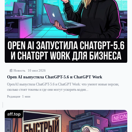
📰 Новость
10 июл 2026
Open AI выпустила ChatGPT-5.6 и ChatGPT Work
OpenAI выпустила ChatGPT-5.6 и ChatGPT Work: что умеют новые версии,
сколько стоят токены и где они могут ускорить кодин...
Редакция
· 1 мин