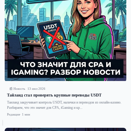
📰 Новость
13 июл 2026
Тайланд стал проверять крупные переводы USDT
Таиланд закручивает контроль USDT, налички и переводов из онлайн-казино.
Разбираем, что это значит для CPA, iGaming и кр...
Редакция
· 1 мин