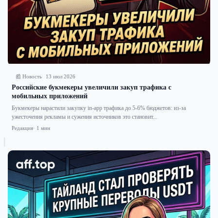
📰 Новость
13 июл 2026
Российские букмекеры увеличили закуп трафика с
мобильных приложений
Букмекеры нарастили закупку in-app трафика до 5-6% бюджетов: из-за
ужесточения рекламы и сужения источников это становит...
Редакция
· 1 мин