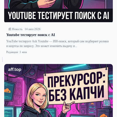
📰 Новость
14 июл 2026
Youtube тестирует поиск с AI
YouTube тестирует Ask Youtube — ИИ-поиск, который сам подбирает ролики
и шортсы по запросу. Это может изменить выдачу и...
Редакция
· 1 мин