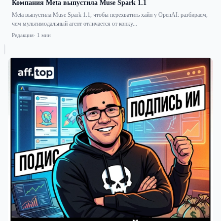
Компания Meta выпустила Muse Spark 1.1
Meta выпустила Muse Spark 1.1, чтобы перехватить хайп у OpenAI: разбираем,
чем мультимодальный агент отличается от конку...
Редакция
· 1 мин