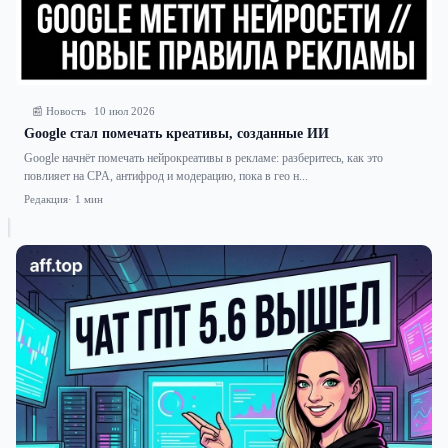
📰 Новость
10 июл 2026
Google стал помечать креативы, созданные ИИ
Google начнёт помечать нейрокреативы в рекламе: разберитесь, как это
повлияет на CPA, антифрод и модерацию, пока в гео н...
Редакция
· 1 мин