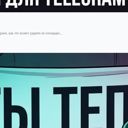
аем, как это может ударить по площадке,...