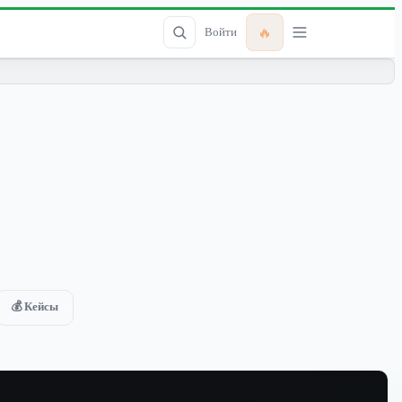
🔥
Войти
💰 Кейсы