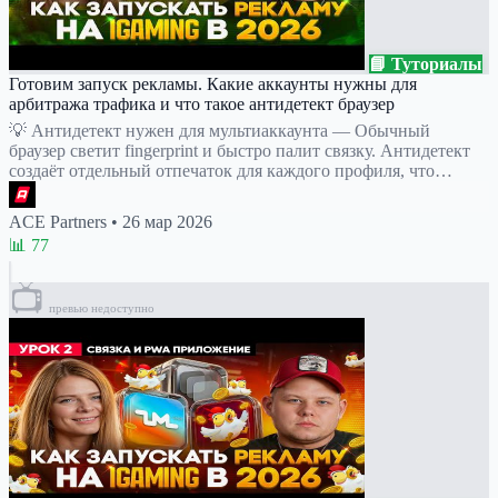
📘 Туториалы
Готовим запуск рекламы. Какие аккаунты нужны для
арбитража трафика и что такое антидетект браузер
💡 Антидетект нужен для мультиаккаунта — Обычный
браузер светит fingerprint и быстро палит связку. Антидетект
создаёт отдельный отпечаток для каждого профиля, что…
ACE Partners
•
26 мар 2026
📊 77
📺
превью недоступно