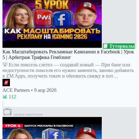
📘 Туториалы
Как Масштабировать Рекламные Кампании в Facebook | Урок
5 | Арбитраж Трафика Гемблинг
💡 Если пиксель слетел — создавай новый — При бане или
недоступности пикселя его нужно заменить, заново добавить
в ZM Apps, получить токен и обновить связку в пот…
ACE Partners
•
9 апр 2026
📊 112
📺
превью недоступно