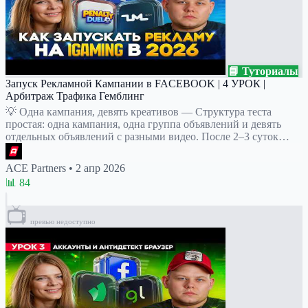
📘 Туториалы
Запуск Рекламной Кампании в FACEBOOK | 4 УРОК |
Арбитраж Трафика Гемблинг
💡 Одна кампания, девять креативов — Структура теста
простая: одна кампания, одна группа объявлений и девять
отдельных объявлений с разными видео. После 2–3 суток…
ACE Partners
•
2 апр 2026
📊 84
📺
превью недоступно