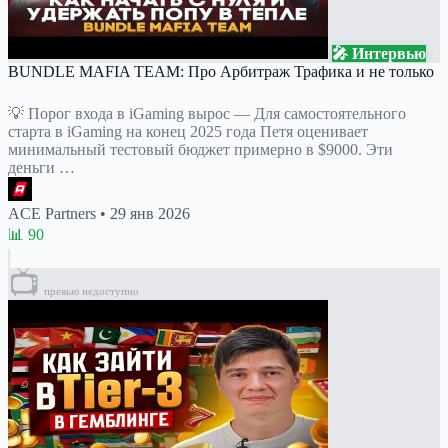
🎤 Интервью
BUNDLE MAFIA TEAM: Про Арбитраж Трафика и не только
💡 Порог входа в iGaming вырос — Для самостоятельного
старта в iGaming на конец 2025 года Петя оценивает
минимальный тестовый бюджет примерно в $9000. Эти
деньги …
ACE Partners
•
29 янв 2026
📊 90
📺
превью недоступно