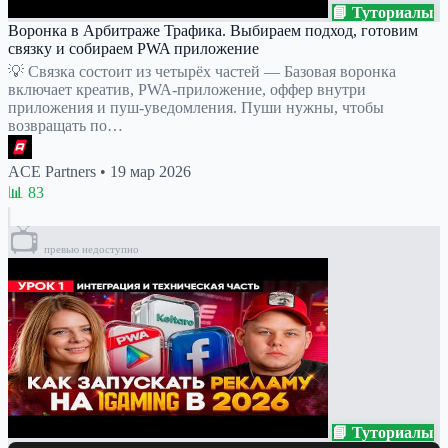
📘 Туториалы
Воронка в Арбитраже Трафика. Выбираем подход, готовим
связку и собираем PWA приложение
💡 Связка состоит из четырёх частей — Базовая воронка
включает креатив, PWA-приложение, оффер внутри
приложения и пуш-уведомления. Пуши нужны, чтобы
возвращать по…
ACE Partners
•
19 мар 2026
📊 83
📺
превью недоступно
📘 Туториалы