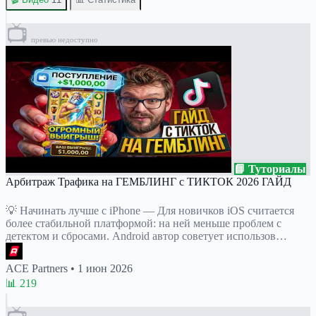
📺
превью недоступно
📘 Туториалы
Арбитраж Трафика на ГЕМБЛИНГ с ТИКТОК 2026 ГАЙД
💡 Начинать лучше с iPhone — Для новичков iOS считается
более стабильной платформой: на ней меньше проблем с
детектом и сбросами. Android автор советует использов…
ACE Partners
•
1 июн 2026
📊 219