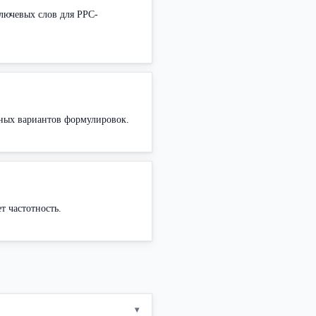
лючевых слов для PPC-
зных вариантов формулировок.
т частотность.
▾