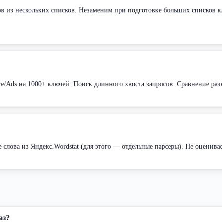
ов из нескольких списков. Незаменим при подготовке больших списков к
е/Ads на 1000+ ключей. Поиск длинного хвоста запросов. Сравнение ра
 слова из Яндекс.Wordstat (для этого — отдельные парсеры). Не оценивае
аз?