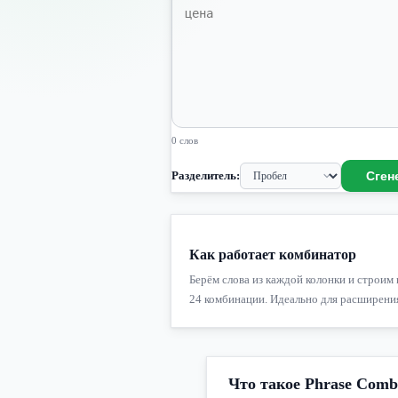
0 слов
Разделитель:
Сген
Как работает комбинатор
Берём слова из каждой колонки и строим в
24 комбинации. Идеально для расширения
Что такое Phrase Comb