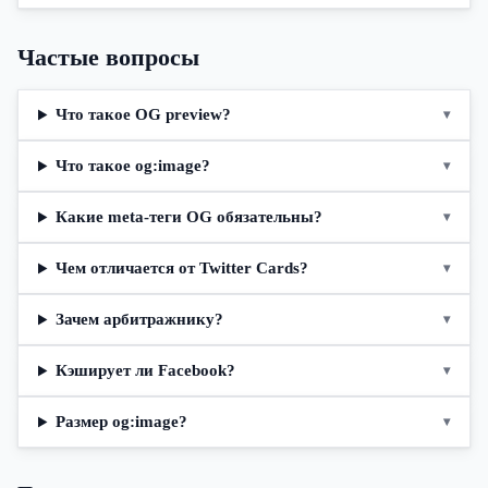
Частые вопросы
Что такое OG preview?
▾
Что такое og:image?
▾
Какие meta-теги OG обязательны?
▾
Чем отличается от Twitter Cards?
▾
Зачем арбитражнику?
▾
Кэширует ли Facebook?
▾
Размер og:image?
▾