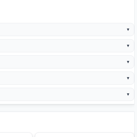
▾
▾
▾
▾
▾