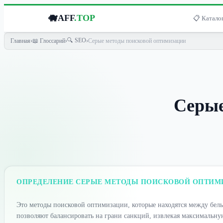
🐗
AFF
.TOP
📋 Каталог
🔍 SEO
Главная
›
📖 Глоссарий
›
›
Серые методы поисковой оптимизации
Серые
ОПРЕДЕЛЕНИЕ СЕРЫЕ МЕТОДЫ ПОИСКОВОЙ ОПТИМ
Это методы поисковой оптимизации, которые находятся между бел
позволяют балансировать на грани санкций, извлекая максимальну