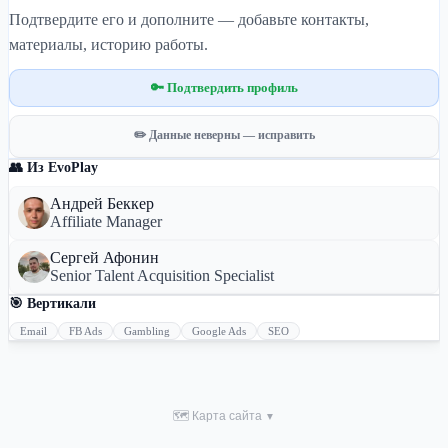
Подтвердите его и дополните — добавьте контакты,
материалы, историю работы.
🔑 Подтвердить профиль
✏️ Данные неверны — исправить
👥 Из EvoPlay
Андрей Беккер
Affiliate Manager
Сергей Афонин
Senior Talent Acquisition Specialist
🎯 Вертикали
Email
FB Ads
Gambling
Google Ads
SEO
🗺 Карта сайта
▼