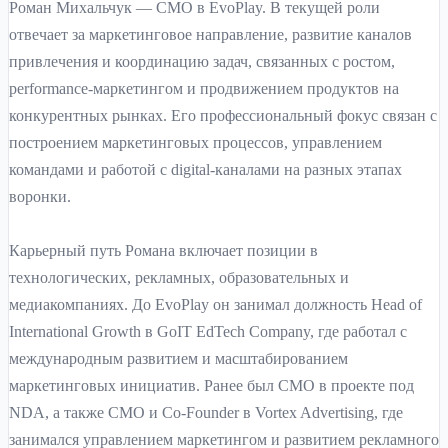
Роман Михальчук — CMO в EvoPlay. В текущей роли
отвечает за маркетинговое направление, развитие каналов
привлечения и координацию задач, связанных с ростом,
performance-маркетингом и продвижением продуктов на
конкурентных рынках. Его профессиональный фокус связан с
построением маркетинговых процессов, управлением
командами и работой с digital-каналами на разных этапах
воронки.
Карьерный путь Романа включает позиции в
технологических, рекламных, образовательных и
медиакомпаниях. До EvoPlay он занимал должность Head of
International Growth в GoIT EdTech Company, где работал с
международным развитием и масштабированием
маркетинговых инициатив. Ранее был CMO в проекте под
NDA, а также CMO и Co-Founder в Vortex Advertising, где
занимался управлением маркетингом и развитием рекламного