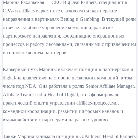
Марина Рахальская — CEO BigDeal Partners, специалист в
CPA- и affiliate-маркетинге с фокусом на партнерские
направления в вертикалях Betting и Gambling. В текущей роли
отвечает за общее управление компанией, развитие
партнерского направления, координацию операционных
процессов и работу с командами, связанными с привлечением
и сопровождением партнеров.
Карьерный путь Марины включает позиции в партнерском и
digital-направлениях на стороне нескольких компаний, в том
числе под NDA. Она работала в ролях Senior Affiliate Manager,
Affiliate Team Lead и Head of Digital, что сформировало
практический опыт в управлении affiliate-процессами,
командной координации, развитии цифровых каналов и
взаимодействии с партнерами на разных уровнях.
Также Марина занимала позиции в G.Partners: Head of Partners