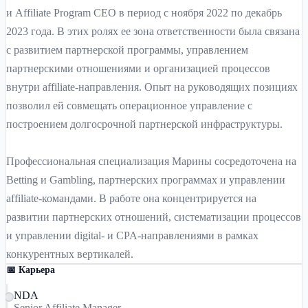
и Affiliate Program CEO в период с ноября 2022 по декабрь
2023 года. В этих ролях ее зона ответственности была связана
с развитием партнерской программы, управлением
партнерскими отношениями и организацией процессов
внутри affiliate-направления. Опыт на руководящих позициях
позволил ей совмещать операционное управление с
построением долгосрочной партнерской инфраструктуры.
Профессиональная специализация Марины сосредоточена на
Betting и Gambling, партнерских программах и управлении
affiliate-командами. В работе она концентрируется на
развитии партнерских отношений, систематизации процессов
и управлении digital- и CPA-направлениями в рамках
конкурентных вертикалей.
📅 Карьера
NDA
Senior Affiliate Manager