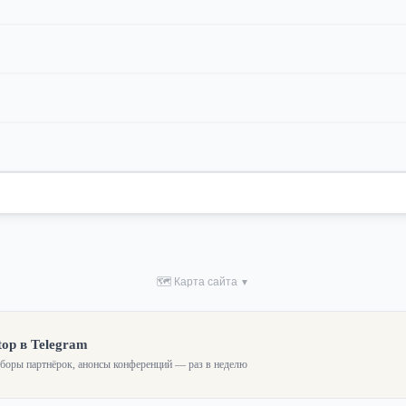
🗺 Карта сайта
▼
top в Telegram
зборы партнёрок, анонсы конференций — раз в неделю