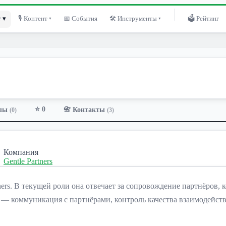
 ▾
🎙 Контент ▾
📅 События
🛠 Инструменты ▾
🗳 Рейтинг
⭐ 0
лы
📇 Контакты
(0)
(3)
Компания
Gentle Partners
ners. В текущей роли она отвечает за сопровождение партнёров
— коммуникация с партнёрами, контроль качества взаимодейств