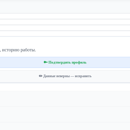
, историю работы.
🔑 Подтвердить профиль
✏️ Данные неверны — исправить