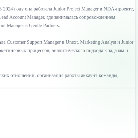
024 году она работала Junior Project Manager в NDA-проекте,
 Lead Account Manager, где занималась сопровождением
 Manager в Gentle Partners.
Customer Support Manager в Unext, Marketing Analyst и Junior
кетинговых процессов, аналитического подхода к задачам и
рских отношений, организация работы аккаунт-команды,