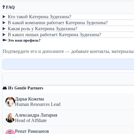
❓ FAQ
Кто такой Катерина Зудихина?
В какой компании работает Катерина Зудихина?
Какая роль у Катерина Зудихина?
В каких нишах работает Катерина Зудихина?
🔑 Это ваш профиль?
Подтвердите его и дополните — добавьте контакты, материалы
👥 Из Gentle Partners
Дарья Кожема
Human Resources Lead
Александра Латария
Head of Affiliate
Ренат Рамазанов