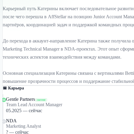
Карьерный путь Катерины включает последовательное развитие 
после чего перешла в AffStellar на позицию Junior Account Ma
партнёров, координацией задач и поддержкой командных процесс
До перехода в аккаунт-направление Катерина также получила оп
Marketing Technical Manager в NDA-проектах. Этот опыт сфор
технических аспектов взаимодействия между командами.
Основная специализация Катерины связана с вертикалями Bett
повышение прозрачности процессов и поддержание стабильно
📅 Карьера
Gentle Partners
current
Team Lead Account Manager
05.2025 — сейчас
NDA
Marketing Analyst
? — сейчас