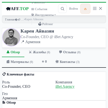
🎙 Контент ▾
🐗
AFF
.TOP
🔥
Войти
📅 События
🛠 Инструменты ▾
›
Карен Айвазян
Главная
🗳 Рейтинг
Карен Айвазян
Co-Founder, CEO @ iBet Agency
📍 Армения
👤 Обзор
💬 Отзывы
⚔️ Жалобы
(0)
(0)
⭐ 0
📰 Материалы
📇 Контакты
(0)
(3)
📋 Ключевые факты
Роль
Компания
Co-Founder, CEO
iBet Agency
Гео
Армения
📝 Обзор