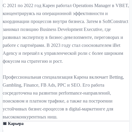
С 2021 по 2022 год Карен работал Operations Manager в VBET,
концентрируясь на операционной эффективности и
координации процессов внутри бизнеса. Затем в SoftConstruct
занимал позицию Business Development Executive, где
развивал экспертизу в бизнес-девелопменте, переговорах и
работе с партнёрами. В 2023 году стал сооснователем iBet
Agency и перешёл к управленческой роли с более широким
фокусом на стратегию и рост.
Профессиональная специализация Карена включает Betting,
Gambling, Finance, FB Ads, PPC и SEO. Его работа
сосредоточена на развитии performance-направлений,
поисковом и платном трафике, а также на построении
устойчивых бизнес-процессов в digital-маркетинге для
высококонкурентных ниш.
📅 Карьера