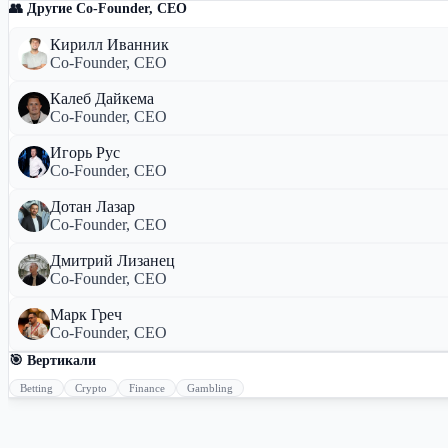
👥 Другие Co-Founder, CEO
Кирилл Иванник
Co-Founder, CEO
Калеб Дайкема
Co-Founder, CEO
Игорь Рус
Co-Founder, CEO
Дотан Лазар
Co-Founder, CEO
Дмитрий Лизанец
Co-Founder, CEO
Марк Греч
Co-Founder, CEO
🎯 Вертикали
Betting
Crypto
Finance
Gambling