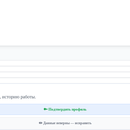
, историю работы.
🔑 Подтвердить профиль
✏️ Данные неверны — исправить