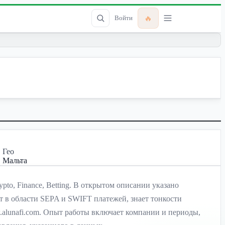
🔥
Войти
Гео
Мальта
pto, Finance, Betting. В открытом описании указано
рт в области SEPA и SWIFT платежей, знает тонкости
.alunafi.com. Опыт работы включает компании и периоды,