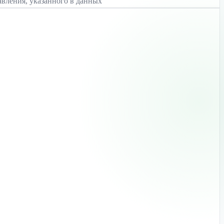
авления, указанного в данных