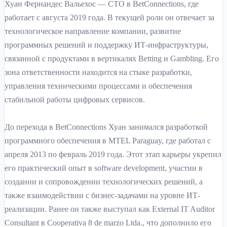
Хуан Фернандес Вальехос — CTO в BetConnections, где
работает с августа 2019 года. В текущей роли он отвечает за
технологическое направление компании, развитие
программных решений и поддержку ИТ-инфраструктуры,
связанной с продуктами в вертикалях Betting и Gambling. Его
зона ответственности находится на стыке разработки,
управления техническими процессами и обеспечения
стабильной работы цифровых сервисов.
До перехода в BetConnections Хуан занимался разработкой
программного обеспечения в MTEL Paraguay, где работал с
апреля 2013 по февраль 2019 года. Этот этап карьеры укрепил
его практический опыт в software development, участии в
создании и сопровождении технологических решений, а
также взаимодействии с бизнес-задачами на уровне ИТ-
реализации. Ранее он также выступал как External IT Auditor
Consultant в Cooperativa 8 de marzo Ltda., что дополнило его