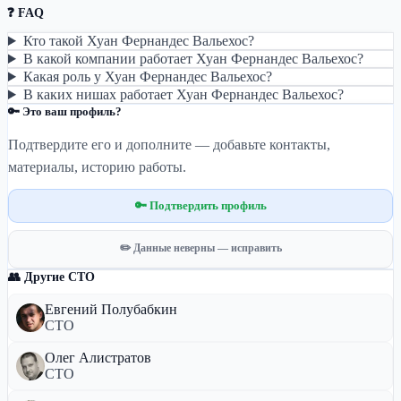
❓ FAQ
Кто такой Хуан Фернандес Вальехос?
В какой компании работает Хуан Фернандес Вальехос?
Какая роль у Хуан Фернандес Вальехос?
В каких нишах работает Хуан Фернандес Вальехос?
🔑 Это ваш профиль?
Подтвердите его и дополните — добавьте контакты,
материалы, историю работы.
🔑 Подтвердить профиль
✏️ Данные неверны — исправить
👥 Другие CTO
Евгений Полубабкин
CTO
Олег Алистратов
CTO