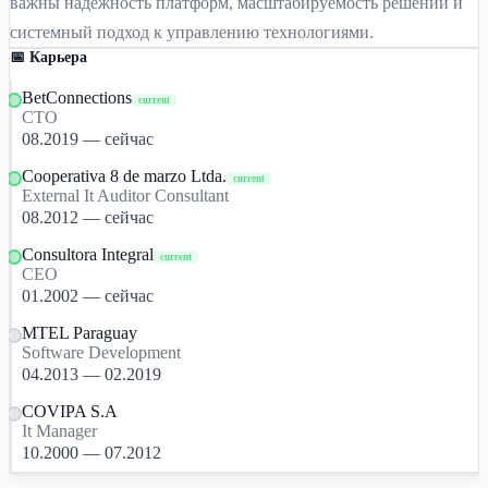
важны надежность платформ, масштабируемость решений и
системный подход к управлению технологиями.
📅 Карьера
BetConnections
current
CTO
08.2019 — сейчас
Cooperativa 8 de marzo Ltda.
current
External It Auditor Consultant
08.2012 — сейчас
Consultora Integral
current
CEO
01.2002 — сейчас
MTEL Paraguay
Software Development
04.2013 — 02.2019
COVIPA S.A
It Manager
10.2000 — 07.2012