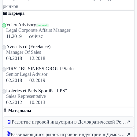
рынков.
📅 Карьера
Velex Advisory
current
Legal Corporate Affairs Manager
11.2019 — сейчас
Avocats.cd (Freelance)
Manager Of Sales
03.2018 — 12.2018
FIRST BUSINESS GROUP Sarlu
Senior Legal Advisor
02.2018 — 02.2019
Loteries et Paris Sportifs "LPS"
Sales Representative
02.2012 — 10.2013
📄 Материалы
📄
Развитие игровой индустрии в Демократической Республике Конго глазами Жоэля Мадингу
↗
🎬
Развивающийся рынок игровой индустрии в Демократической Республике Конго — взгляд Жоэля Мадингу
↗