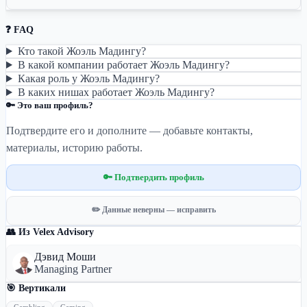
❓ FAQ
Кто такой Жоэль Мадингу?
В какой компании работает Жоэль Мадингу?
Какая роль у Жоэль Мадингу?
В каких нишах работает Жоэль Мадингу?
🔑 Это ваш профиль?
Подтвердите его и дополните — добавьте контакты,
материалы, историю работы.
🔑 Подтвердить профиль
✏️ Данные неверны — исправить
👥 Из Velex Advisory
Дэвид Моши
Managing Partner
🎯 Вертикали