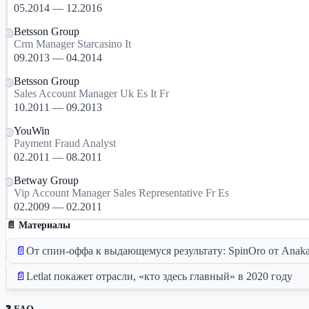
05.2014 — 12.2016
Betsson Group
Crm Manager Starcasino It
09.2013 — 04.2014
Betsson Group
Sales Account Manager Uk Es It Fr
10.2011 — 09.2013
YouWin
Payment Fraud Analyst
02.2011 — 08.2011
Betway Group
Vip Account Manager Sales Representative Fr Es
02.2009 — 02.2011
📄 Материалы
📄
От спин-оффа к выдающемуся результату: SpinOro от Anak
📄
Letlat покажет отрасли, «кто здесь главный» в 2020 году