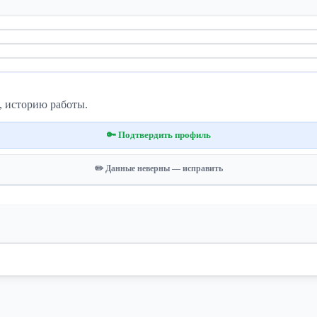
, историю работы.
🔑 Подтвердить профиль
✏️ Данные неверны — исправить