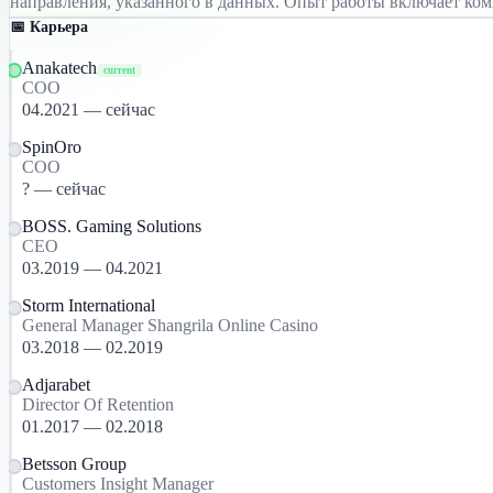
направления, указанного в данных. Опыт работы включает ко
📅 Карьера
Anakatech
current
COO
04.2021 — сейчас
SpinOro
СОО
? — сейчас
BOSS. Gaming Solutions
CEO
03.2019 — 04.2021
Storm International
General Manager Shangrila Online Casino
03.2018 — 02.2019
Adjarabet
Director Of Retention
01.2017 — 02.2018
Betsson Group
Customers Insight Manager