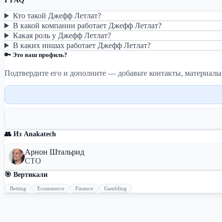
❓ FAQ
Кто такой Джефф Летлат?
В какой компании работает Джефф Летлат?
Какая роль у Джефф Летлат?
В каких нишах работает Джефф Летлат?
🔑 Это ваш профиль?
Подтвердите его и дополните — добавьте контакты, материалы
👥 Из Anakatech
Арнон Штальрид
CTO
🎯 Вертикали
Betting
Ecommerce
Finance
Gambling