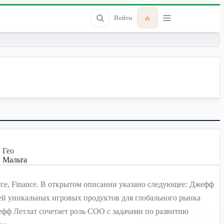
🔥
Войти
Гео
Мальта
rce, Finance. В открытом описании указано следующее: Джефф
цией уникальных игровых продуктов для глобального рынка
жефф Летлат сочетает роль COO с задачами по развитию