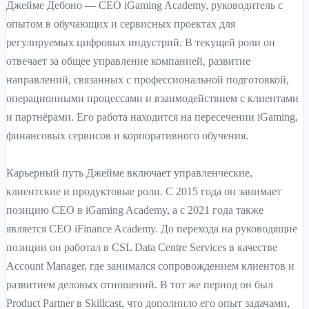
Джейме Дебоно — CEO iGaming Academy, руководитель с
опытом в обучающих и сервисных проектах для
регулируемых цифровых индустрий. В текущей роли он
отвечает за общее управление компанией, развитие
направлений, связанных с профессиональной подготовкой,
операционными процессами и взаимодействием с клиентами
и партнёрами. Его работа находится на пересечении iGaming,
финансовых сервисов и корпоративного обучения.
Карьерный путь Джейме включает управленческие,
клиентские и продуктовые роли. С 2015 года он занимает
позицию CEO в iGaming Academy, а с 2021 года также
является CEO iFinance Academy. До перехода на руководящие
позиции он работал в CSL Data Centre Services в качестве
Account Manager, где занимался сопровождением клиентов и
развитием деловых отношений. В тот же период он был
Product Partner в Skillcast, что дополнило его опыт задачами,