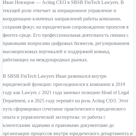
Иван Невзоров — Acting CEO в SBSB FinTech Lawyers. В
текущей роли отвечает за операционное управление и
координацию ключевых направлений работы компании,
сохраняя фокус на юридическом сопровождении проектов в
финтех-среде. Его профессиональная деятельность связана с
правовыми вопросами цифровых бизнесов, регулированием
высокорисковых вертикалей и поддержкой команд,
работающих на международных рынках.
В SBSB FinTech Lawyers Иван развивался внутри
юридической функции: присоединился к компании в 2019
году как Lawyer, с 2021 года занимал позицию Head of Legal
Department, а в 2025 году перешёл на роль Acting CEO. Этот
путь сформировал сочетание практического юридического
опыта и управленческой экспертизы: от работы с
клиентскими задачами и правовыми документами до
организации процессов внутри юридического департамента и