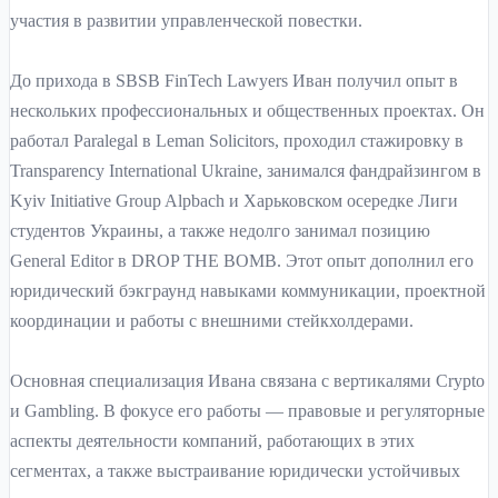
участия в развитии управленческой повестки.
До прихода в SBSB FinTech Lawyers Иван получил опыт в
нескольких профессиональных и общественных проектах. Он
работал Paralegal в Leman Solicitors, проходил стажировку в
Transparency International Ukraine, занимался фандрайзингом в
Kyiv Initiative Group Alpbach и Харьковском осередке Лиги
студентов Украины, а также недолго занимал позицию
General Editor в DROP THE BOMB. Этот опыт дополнил его
юридический бэкграунд навыками коммуникации, проектной
координации и работы с внешними стейкхолдерами.
Основная специализация Ивана связана с вертикалями Crypto
и Gambling. В фокусе его работы — правовые и регуляторные
аспекты деятельности компаний, работающих в этих
сегментах, а также выстраивание юридически устойчивых