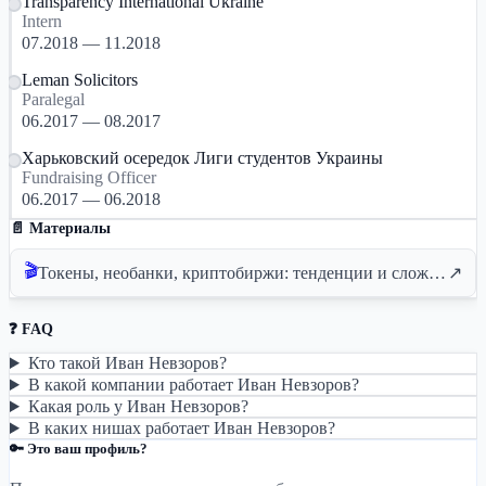
Transparency International Ukraine
Intern
07.2018 — 11.2018
Leman Solicitors
Paralegal
06.2017 — 08.2017
Харьковский осередок Лиги студентов Украины
Fundraising Officer
06.2017 — 06.2018
📄 Материалы
🎬
Токены, необанки, криптобиржи: тенденции и сложности в 2022
↗
❓ FAQ
Кто такой Иван Невзоров?
В какой компании работает Иван Невзоров?
Какая роль у Иван Невзоров?
В каких нишах работает Иван Невзоров?
🔑 Это ваш профиль?