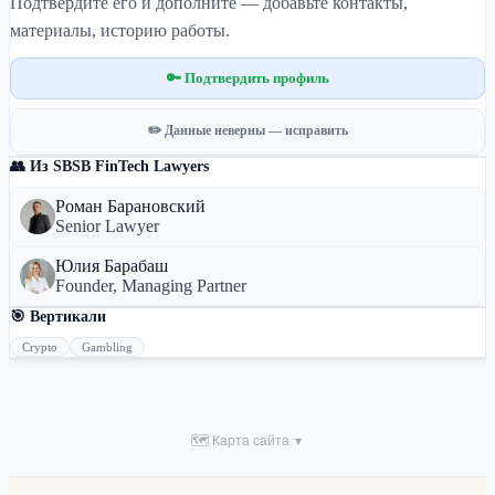
Подтвердите его и дополните — добавьте контакты,
материалы, историю работы.
🔑 Подтвердить профиль
✏️ Данные неверны — исправить
👥 Из SBSB FinTech Lawyers
Роман Барановский
Senior Lawyer
Юлия Барабаш
Founder, Managing Partner
🎯 Вертикали
Crypto
Gambling
🗺 Карта сайта
▼