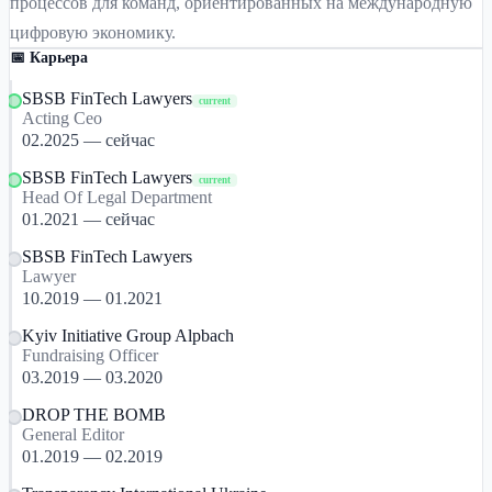
процессов для команд, ориентированных на международную
цифровую экономику.
📅 Карьера
SBSB FinTech Lawyers
current
Acting Ceo
02.2025 — сейчас
SBSB FinTech Lawyers
current
Head Of Legal Department
01.2021 — сейчас
SBSB FinTech Lawyers
Lawyer
10.2019 — 01.2021
Kyiv Initiative Group Alpbach
Fundraising Officer
03.2019 — 03.2020
DROP THE BOMB
General Editor
01.2019 — 02.2019