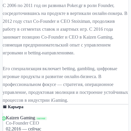
С 2006 по 2011 год он развивал Poker.gr в роли Founder,
сосредоточившись на продукте в вертикали онлайн-покера. В
2012 году стал Co-Founder и CEO Stoiximan, продолжив
работу в сегментах ставок и азартных игр. С 2016 года
занимает позицию Co-Founder и CEO в Kaizen Gaming,
совмещая предпринимательский опыт с управлением
игровыми и betting-направлениями.
Его специализация включает betting, gambling, цифровые
игровые продукты и развитие онлайн-бизнеса. В
профессиональном фокусе — стратегия, операционное
управление, продуктовая эволюция и построение устойчивых
процессов в индустрии iGaming.
📅 Карьера
Kaizen Gaming
current
Co-Founder CEO
02.2016 — сейчас