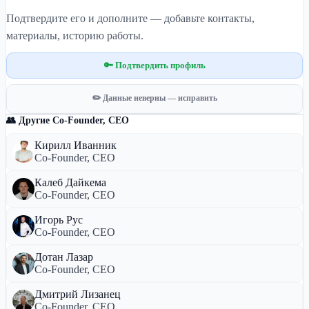
Подтвердите его и дополните — добавьте контакты,
материалы, историю работы.
🔑 Подтвердить профиль
✏️ Данные неверны — исправить
👥 Другие Co-Founder, CEO
Кирилл Иванник
Co-Founder, CEO
Калеб Дайкема
Co-Founder, CEO
Игорь Рус
Co-Founder, CEO
Дотан Лазар
Co-Founder, CEO
Дмитрий Лизанец
Co-Founder, CEO