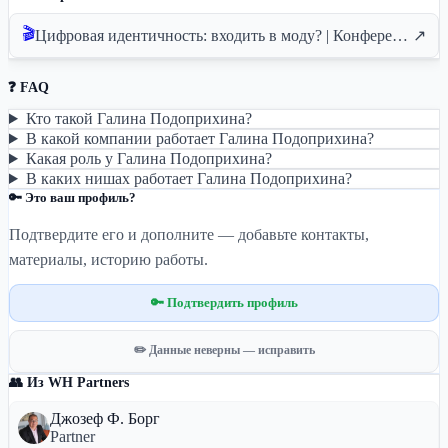
🎬
Цифровая идентичность: входить в моду? | Конференция AIBC Europe 2023
↗
❓ FAQ
Кто такой Галина Подоприхина?
В какой компании работает Галина Подоприхина?
Какая роль у Галина Подоприхина?
В каких нишах работает Галина Подоприхина?
🔑 Это ваш профиль?
Подтвердите его и дополните — добавьте контакты,
материалы, историю работы.
🔑 Подтвердить профиль
✏️ Данные неверны — исправить
👥 Из WH Partners
Джозеф Ф. Борг
Partner