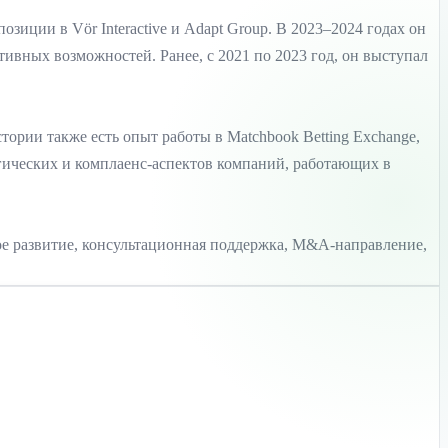
озиции в Vör Interactive и Adapt Group. В 2023–2024 годах он
ативных возможностей. Ранее, с 2021 по 2023 год, он выступал
стории также есть опыт работы в Matchbook Betting Exchange,
егических и комплаенс-аспектов компаний, работающих в
кое развитие, консультационная поддержка, M&A-направление,