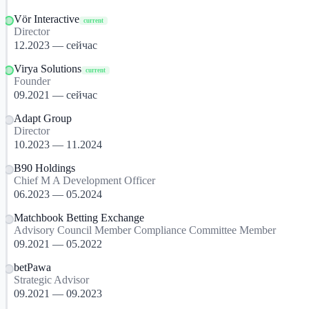
Vör Interactive
current
Director
12.2023 — сейчас
Virya Solutions
current
Founder
09.2021 — сейчас
Adapt Group
Director
10.2023 — 11.2024
B90 Holdings
Chief M A Development Officer
06.2023 — 05.2024
Matchbook Betting Exchange
Advisory Council Member Compliance Committee Member
09.2021 — 05.2022
betPawa
Strategic Advisor
09.2021 — 09.2023