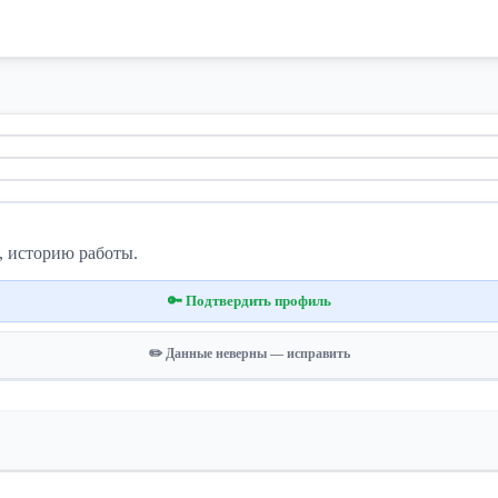
, историю работы.
🔑 Подтвердить профиль
✏️ Данные неверны — исправить