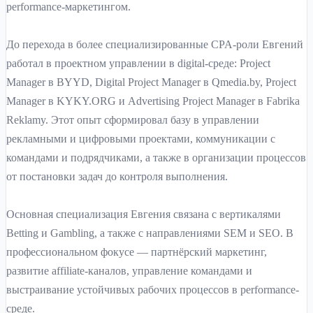
performance-маркетингом.
До перехода в более специализированные CPA-роли Евгений
работал в проектном управлении в digital-среде: Project
Manager в BYYD, Digital Project Manager в Qmedia.by, Project
Manager в KYKY.ORG и Advertising Project Manager в Fabrika
Reklamy. Этот опыт сформировал базу в управлении
рекламными и цифровыми проектами, коммуникации с
командами и подрядчиками, а также в организации процессов
от постановки задач до контроля выполнения.
Основная специализация Евгения связана с вертикалями
Betting и Gambling, а также с направлениями SEM и SEO. В
профессиональном фокусе — партнёрский маркетинг,
развитие affiliate-каналов, управление командами и
выстраивание устойчивых рабочих процессов в performance-
среде.