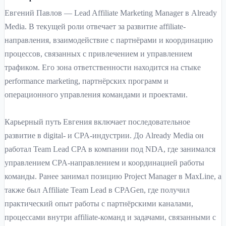
Евгений Павлов — Lead Affiliate Marketing Manager в Already
Media. В текущей роли отвечает за развитие affiliate-
направления, взаимодействие с партнёрами и координацию
процессов, связанных с привлечением и управлением
трафиком. Его зона ответственности находится на стыке
performance marketing, партнёрских программ и
операционного управления командами и проектами.
Карьерный путь Евгения включает последовательное
развитие в digital- и CPA-индустрии. До Already Media он
работал Team Lead CPA в компании под NDA, где занимался
управлением CPA-направлением и координацией работы
команды. Ранее занимал позицию Project Manager в MaxLine, а
также был Affiliate Team Lead в CPAGen, где получил
практический опыт работы с партнёрскими каналами,
процессами внутри affiliate-команд и задачами, связанными с