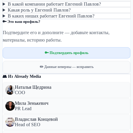
В какой компании работает Евгений Павлов?
Какая роль у Евгений Павлов?
В каких нишах работает Евгений Павлов?
🔑 Это ваш профиль?
Подтвердите его и дополните — добавьте контакты,
материалы, историю работы.
🔑 Подтвердить профиль
✏️ Данные неверны — исправить
👥 Из Already Media
Наталья Щедрина
СОО
Мила Зенькевич
PR Lead
Владислав Концевой
Head of SEO