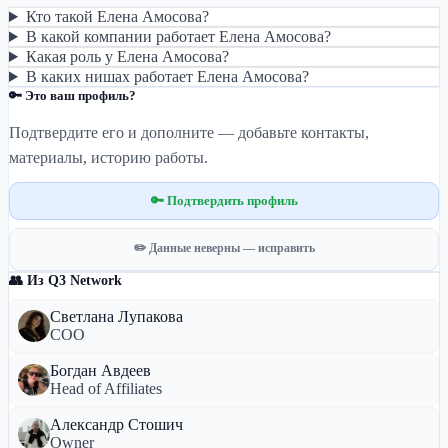
Кто такой Елена Амосова?
В какой компании работает Елена Амосова?
Какая роль у Елена Амосова?
В каких нишах работает Елена Амосова?
🔑 Это ваш профиль?
Подтвердите его и дополните — добавьте контакты,
материалы, историю работы.
🔑 Подтвердить профиль
✏️ Данные неверны — исправить
👥 Из Q3 Network
Светлана Лупакова
COO
Богдан Авдеев
Head of Affiliates
Александр Стошич
Owner