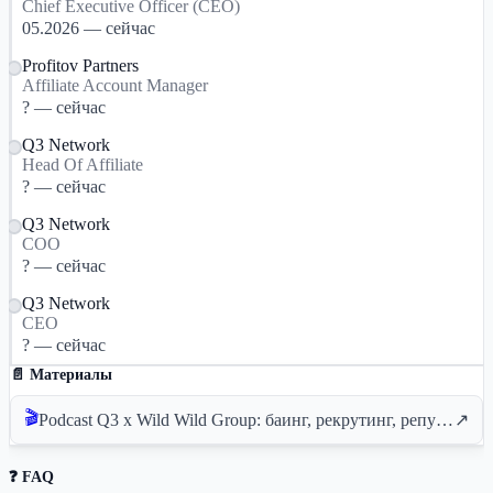
Chief Executive Officer (СEО)
05.2026 — сейчас
Profitov Partners
Affiliate Account Manager
? — сейчас
Q3 Network
Head Of Affiliate
? — сейчас
Q3 Network
COO
? — сейчас
Q3 Network
CEO
? — сейчас
📄 Материалы
🎬
Podcast Q3 x Wild Wild Group: баинг, рекрутинг, репутация, процессы
↗
❓ FAQ