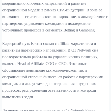
координацию ключевых направлений и развитие
операционной модели в рамках CPA-индустрии. В зоне ее
внимания — стратегическое планирование, взаимодействие с
партнерами, управление командами и поддержание
устойчивых процессов в сегментах Betting и Gambling.
Карьерный путь Елены связан с affiliate-маркетингом и
развитием партнерских направлений. В Q3 Network она
последовательно работала на управленческих позициях,
включая Head of Affiliate, COO и CEO. Этот опыт
сформировал понимание как коммерческой, так и
операционной стороны бизнеса: от работы с партнерскими
командами и аккаунтами до выстраивания внутренних
процессов, распределения ответственности и контроля
выполнения задач.
До перехода на руководящие роли в Q3 Network Елена