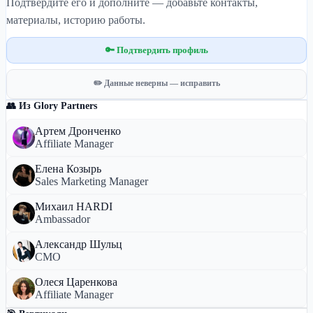
Подтвердите его и дополните — добавьте контакты,
материалы, историю работы.
🔑 Подтвердить профиль
✏️ Данные неверны — исправить
👥 Из Glory Partners
Артем Дронченко
Affiliate Manager
Елена Козырь
Sales Marketing Manager
Михаил HARDI
Ambassador
Александр Шульц
CMO
Олеся Царенкова
Affiliate Manager