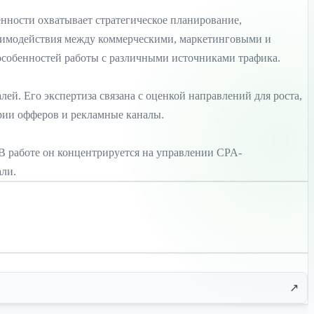
твенности охватывает стратегическое планирование,
заимодействия между коммерческими, маркетинговыми и
собенностей работы с различными источниками трафика.
ей. Его экспертиза связана с оценкой направлений для роста,
рии офферов и рекламные каналы.
k. В работе он концентрируется на управлении CPA-
ли.
↗