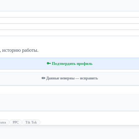
, историю работы.
🔑 Подтвердить профиль
✏️ Данные неверны — исправить
utra
PPC
Tik Tok