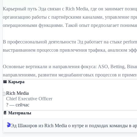
Карьерный путь Эда связан с Rich Media, где он занимает позиц
организацию работы с партнёрскими каналами, управление пр
операционными функциями. Такой опыт предполагает пониман
В профессиональной деятельности Эд работает на стыке perfor
выстраиванием процессов привлечения трафика, анализом эфф
Основные вертикали и направления фокуса: ASO, Betting, Binary
направлениями, развитии медиабаинговых процессов и приме
📅 Карьера
Rich Media
Chief Executive Officer
? — сейчас
📄 Материалы
🎬
Эд Шакиров из Rich Media о нутре и подходах команды в а