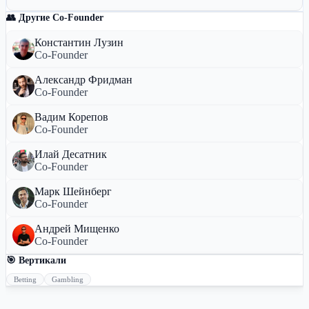
👥 Другие Co-Founder
Константин Лузин
Co-Founder
Александр Фридман
Co-Founder
Вадим Корепов
Co-Founder
Илай Десатник
Co-Founder
Марк Шейнберг
Co-Founder
Андрей Мищенко
Co-Founder
🎯 Вертикали
Betting
Gambling