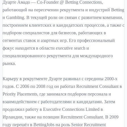
Дуарте Амадо — Co-Founder @ Betting Connections,
работающий на пересечении рекрутмента и индустрий Betting
и Gambling. В текущей роли он связан с развитием компании,
построением клиентских и кандидатских процессов, а также с
подбором специалистов для бизнесов, работающих в
сегментах ставок и азартных игр. Его профессиональный
фокус находится в области executive search и
специализированного рекрутмента для международного
рынка.
Карьеру в рекрутменте Дуарте развивал с середины 2000-х
годов. С 2006 по 2008 год он работал Recruitment Consultant в
Priority Placements, где занимался подбором персонала и
взаимодействием с работодателями и кандидатами. Затем
продолжил работу в Executive Connections Limited в
Ирландии, также на позиции Recruitment Consultant. В 2009
году перешёл в BettingJobs на роль Senior Recruitment