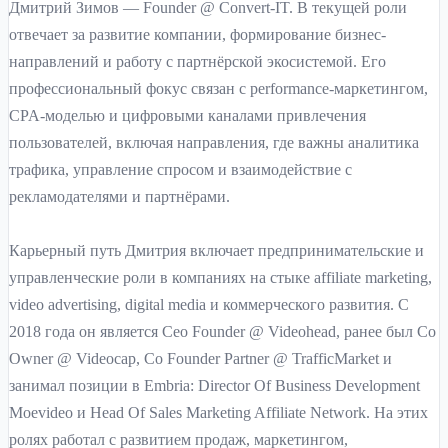
Дмитрий Зимов — Founder @ Convert-IT. В текущей роли
отвечает за развитие компании, формирование бизнес-
направлений и работу с партнёрской экосистемой. Его
профессиональный фокус связан с performance-маркетингом,
CPA-моделью и цифровыми каналами привлечения
пользователей, включая направления, где важны аналитика
трафика, управление спросом и взаимодействие с
рекламодателями и партнёрами.
Карьерный путь Дмитрия включает предпринимательские и
управленческие роли в компаниях на стыке affiliate marketing,
video advertising, digital media и коммерческого развития. С
2018 года он является Ceo Founder @ Videohead, ранее был Co
Owner @ Videocap, Co Founder Partner @ TrafficMarket и
занимал позиции в Embria: Director Of Business Development
Moevideo и Head Of Sales Marketing Affiliate Network. На этих
ролях работал с развитием продаж, маркетингом,