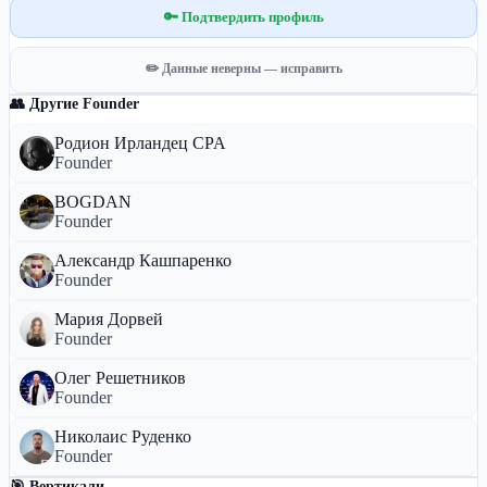
🔑 Подтвердить профиль
✏️ Данные неверны — исправить
👥 Другие Founder
Родион Ирландец CPA
Founder
BOGDAN
Founder
Александр Кашпаренко
Founder
Мария Дорвей
Founder
Олег Решетников
Founder
Николаис Руденко
Founder
🎯 Вертикали