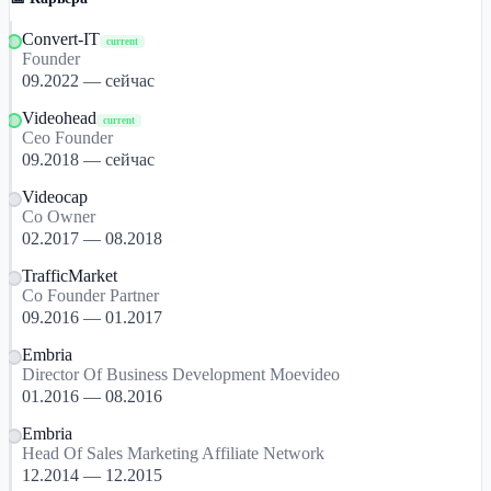
Convert-IT
current
Founder
09.2022 — сейчас
Videohead
current
Ceo Founder
09.2018 — сейчас
Videocap
Co Owner
02.2017 — 08.2018
TrafficMarket
Co Founder Partner
09.2016 — 01.2017
Embria
Director Of Business Development Moevideo
01.2016 — 08.2016
Embria
Head Of Sales Marketing Affiliate Network
12.2014 — 12.2015