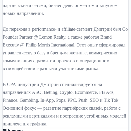
партнёрскими сетями, бизнес-девелопментом и запуском
новых направлений.
До перехода в performance- и affiliate-сегмент Дмитрий был Co
Founder Partner @ Lemon Realty, а также работал Brand
Executiv @ Philip Morris International. Этот опыт сформировал
управленческую базу в бренд-маркетинге, коммерческих
коммуникациях, развитии проектов и операционном
взаимодействии с разными участниками рынка.
В CPA-индустрии Дмитрий специализируется на
направлениях ASO, Betting, Crypto, Ecommerce, FB Ads,
Finance, Gambling, In-App, Pops, PPC, Push, SEO и Tik Tok.
Основной фокус — развитие партнёрских связей, работа с
рекламными вертикалями и построение устойчивых моделей
привлечения трафика.
📅 Карьера