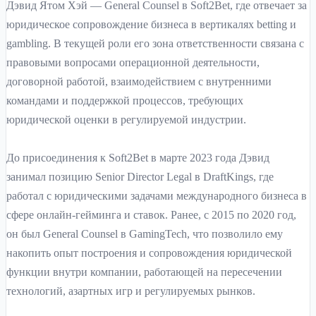
Дэвид Ятом Хэй — General Counsel в Soft2Bet, где отвечает за
юридическое сопровождение бизнеса в вертикалях betting и
gambling. В текущей роли его зона ответственности связана с
правовыми вопросами операционной деятельности,
договорной работой, взаимодействием с внутренними
командами и поддержкой процессов, требующих
юридической оценки в регулируемой индустрии.
До присоединения к Soft2Bet в марте 2023 года Дэвид
занимал позицию Senior Director Legal в DraftKings, где
работал с юридическими задачами международного бизнеса в
сфере онлайн-гейминга и ставок. Ранее, с 2015 по 2020 год,
он был General Counsel в GamingTech, что позволило ему
накопить опыт построения и сопровождения юридической
функции внутри компании, работающей на пересечении
технологий, азартных игр и регулируемых рынков.