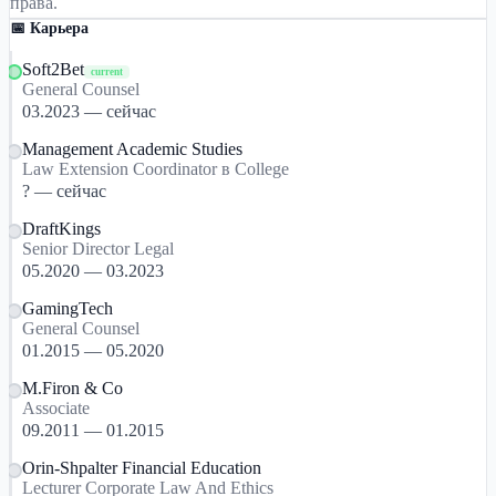
права.
📅 Карьера
Soft2Bet
current
General Counsel
03.2023 — сейчас
Management Academic Studies
Law Extension Coordinator в College
? — сейчас
DraftKings
Senior Director Legal
05.2020 — 03.2023
GamingTech
General Counsel
01.2015 — 05.2020
M.Firon & Co
Associate
09.2011 — 01.2015
Orin-Shpalter Financial Education
Lecturer Corporate Law And Ethics