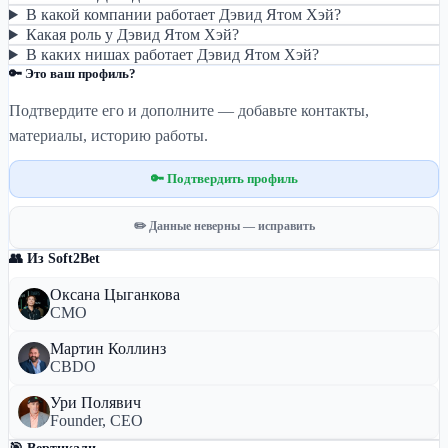
В какой компании работает Дэвид Ятом Хэй?
Какая роль у Дэвид Ятом Хэй?
В каких нишах работает Дэвид Ятом Хэй?
🔑 Это ваш профиль?
Подтвердите его и дополните — добавьте контакты,
материалы, историю работы.
🔑 Подтвердить профиль
✏️ Данные неверны — исправить
👥 Из Soft2Bet
Оксана Цыганкова
CMO
Мартин Коллинз
CBDO
Ури Полявич
Founder, CEO