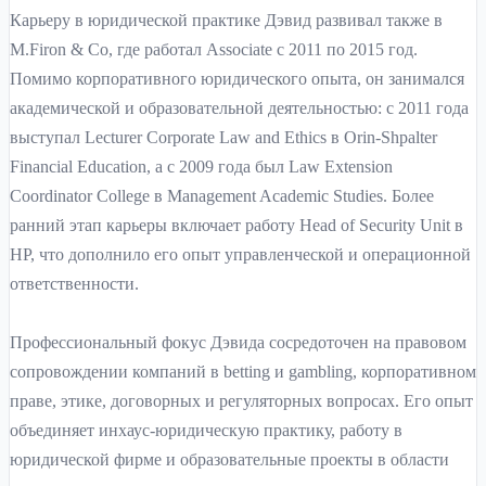
Карьеру в юридической практике Дэвид развивал также в
M.Firon & Co, где работал Associate с 2011 по 2015 год.
Помимо корпоративного юридического опыта, он занимался
академической и образовательной деятельностью: с 2011 года
выступал Lecturer Corporate Law and Ethics в Orin-Shpalter
Financial Education, а с 2009 года был Law Extension
Coordinator College в Management Academic Studies. Более
ранний этап карьеры включает работу Head of Security Unit в
HP, что дополнило его опыт управленческой и операционной
ответственности.
Профессиональный фокус Дэвида сосредоточен на правовом
сопровождении компаний в betting и gambling, корпоративном
праве, этике, договорных и регуляторных вопросах. Его опыт
объединяет инхаус-юридическую практику, работу в
юридической фирме и образовательные проекты в области