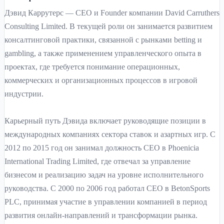
Дэвид Каррутерс — CEO и Founder компании David Carruthers
Consulting Limited. В текущей роли он занимается развитием
консалтинговой практики, связанной с рынками betting и
gambling, а также применением управленческого опыта в
проектах, где требуется понимание операционных,
коммерческих и организационных процессов в игровой
индустрии.
Карьерный путь Дэвида включает руководящие позиции в
международных компаниях сектора ставок и азартных игр. С
2012 по 2015 год он занимал должность CEO в Phoenicia
International Trading Limited, где отвечал за управление
бизнесом и реализацию задач на уровне исполнительного
руководства. С 2000 по 2006 год работал CEO в BetonSports
PLC, принимая участие в управлении компанией в период
развития онлайн-направлений и трансформации рынка.