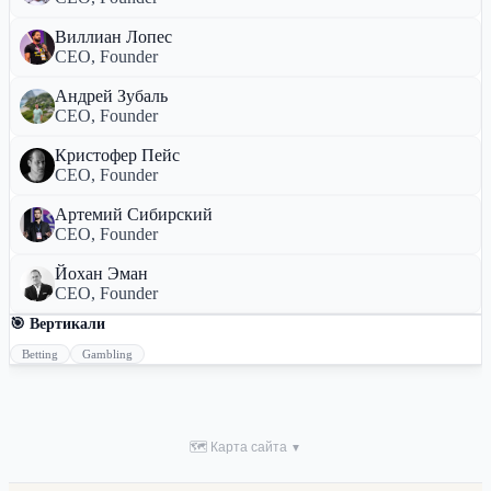
Виллиан Лопес
CEO, Founder
Андрей Зубаль
CEO, Founder
Кристофер Пейс
CEO, Founder
Артемий Сибирский
CEO, Founder
Йохан Эман
CEO, Founder
🎯 Вертикали
Betting
Gambling
🗺 Карта сайта
▼