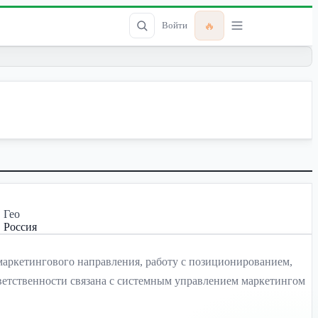
🔥
Войти
Гео
Россия
маркетингового направления, работу с позиционированием,
тветственности связана с системным управлением маркетингом