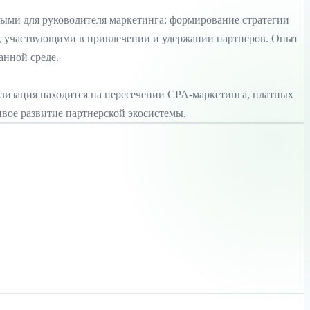
ерными для руководителя маркетинга: формирование стратегии
и, участвующими в привлечении и удержании партнеров. Опыт
анной среде.
иализация находится на пересечении CPA-маркетинга, платных
вое развитие партнерской экосистемы.