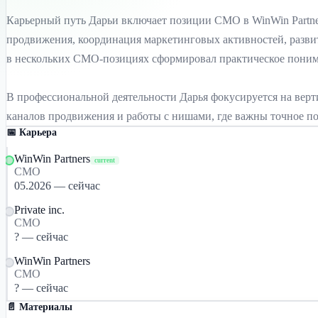
Карьерный путь Дарьи включает позиции CMO в WinWin Partners
продвижения, координация маркетинговых активностей, разви
в нескольких CMO-позициях сформировал практическое пониман
В профессиональной деятельности Дарья фокусируется на верти
каналов продвижения и работы с нишами, где важны точное п
📅 Карьера
WinWin Partners
current
СМО
05.2026 — сейчас
Private inc.
CMO
? — сейчас
WinWin Partners
СМО
? — сейчас
📄 Материалы