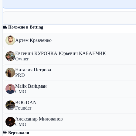
👥 Похожие в Betting
Артем Кравченко
Евгений КУРОЧКА Юрьевич КАБАНЧИК
Owner
Наталия Петрова
PRD
Майк Вайцман
СМО
BOGDAN
Founder
Александр Милованов
CMO
🎯 Вертикали