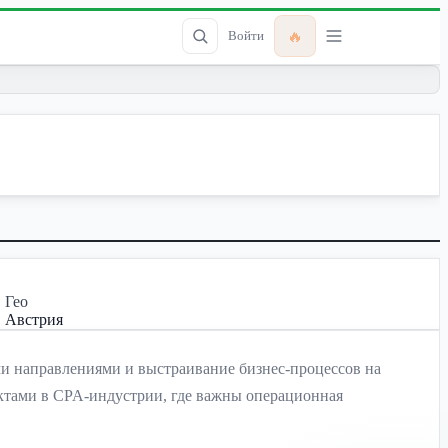
🔥
Войти
Гео
Австрия
ми направлениями и выстраивание бизнес-процессов на
ектами в CPA-индустрии, где важны операционная