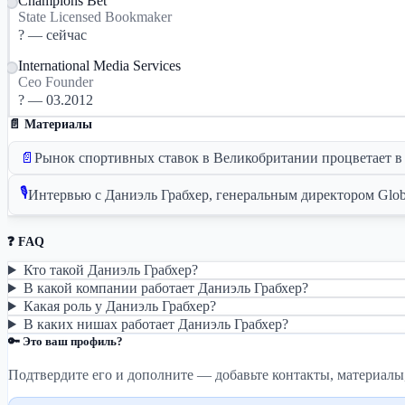
Champions Bet
State Licensed Bookmaker
? — сейчас
International Media Services
Ceo Founder
? — 03.2012
📄 Материалы
📄
Рынок спортивных ставок в Великобритании процветает в 
🎙
Интервью с Даниэль Грабхер, генеральным директором Glob
❓ FAQ
Кто такой Даниэль Грабхер?
В какой компании работает Даниэль Грабхер?
Какая роль у Даниэль Грабхер?
В каких нишах работает Даниэль Грабхер?
🔑 Это ваш профиль?
Подтвердите его и дополните — добавьте контакты, материалы