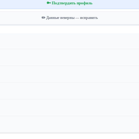
🔑 Подтвердить профиль
✏️ Данные неверны — исправить