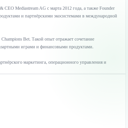
 CEO Mediastream AG с марта 2012 года, а также Founder
с продуктами и партнёрскими экосистемами в международной
в Champions Bet. Такой опыт отражает сочетание
, азартными играми и финансовыми продуктами.
партнёрского маркетинга, операционного управления и