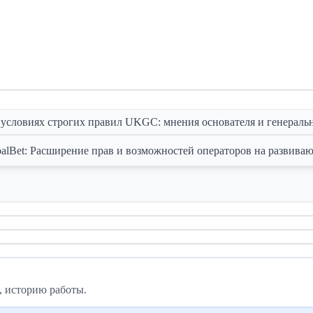
условиях строгих правил UKGC: мнения основателя и генеральн
alBet: Расширение прав и возможностей операторов на развива
, историю работы.