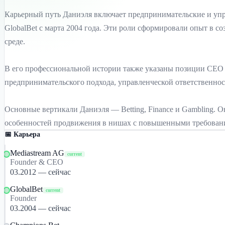
Карьерный путь Даниэля включает предпринимательские и упра
GlobalBet с марта 2004 года. Эти роли сформировали опыт в 
среде.
В его профессиональной истории также указаны позиции CEO Fou
предпринимательского подхода, управленческой ответственно
Основные вертикали Даниэля — Betting, Finance и Gambling. О
особенностей продвижения в нишах с повышенными требования
📅 Карьера
Mediastream AG
current
Founder & CEO
03.2012 — сейчас
GlobalBet
current
Founder
03.2004 — сейчас