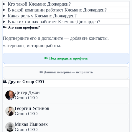
Кто такой Клеманс Дюжарден?
В какой компании работает Клеманс Дюжарден?
Какая роль у Клеманс Дюжарден?
В каких нишах работает Клеманс Дюжарден?
🔑 Это ваш профиль?
Подтвердите его и дополните — добавьте контакты,
материалы, историю работы.
🔑 Подтвердить профиль
✏️ Данные неверны — исправить
👥 Другие Group CEO
Дитер Джон
Group CEO
Георгий Устинов
Group CEO
Михал Имиолек
Group CEO