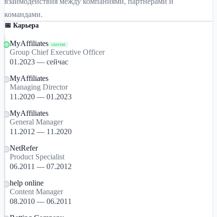
взаимодействия между компаниями, партнерами и
командами.
📅 Карьера
MyAffiliates
current
Group Chief Executive Officer
01.2023 — сейчас
MyAffiliates
Managing Director
11.2020 — 01.2023
MyAffiliates
General Manager
11.2012 — 11.2020
NetRefer
Product Specialist
06.2011 — 07.2012
help online
Content Manager
08.2010 — 06.2011