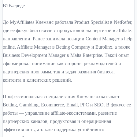
B2B-среде.
До MyAffiliates Клеманс работала Product Specialist в NetRefer,
где ее фокус был связан с продуктовой экспертизой в affiliate-
направлении. Ранее занимала позиции Content Manager в help
online, Affiliate Manager в Betting Company и Eurolinx, а также
Business Development Manager в Malta Enterprise. Такой опыт
сформировал понимание как стороны рекламодателей и
партнерских программ, так и задач развития бизнеса,
контента и клиентских решений.
Профессиональная специализация Клеманс охватывает
Betting, Gambling, Ecommerce, Email, PPC и SEO. В фокусе ее
работы — управление affiliate-экосистемами, развитие
партнерских каналов, продуктовая и операционная
эффективность, а также поддержка устойчивого