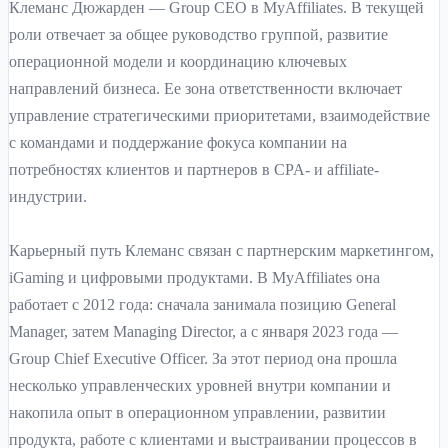
Клеманс Дюжарден — Group CEO в MyAffiliates. В текущей
роли отвечает за общее руководство группой, развитие
операционной модели и координацию ключевых
направлений бизнеса. Ее зона ответственности включает
управление стратегическими приоритетами, взаимодействие
с командами и поддержание фокуса компании на
потребностях клиентов и партнеров в CPA- и affiliate-
индустрии.
Карьерный путь Клеманс связан с партнерским маркетингом,
iGaming и цифровыми продуктами. В MyAffiliates она
работает с 2012 года: сначала занимала позицию General
Manager, затем Managing Director, а с января 2023 года —
Group Chief Executive Officer. За этот период она прошла
несколько управленческих уровней внутри компании и
накопила опыт в операционном управлении, развитии
продукта, работе с клиентами и выстраивании процессов в